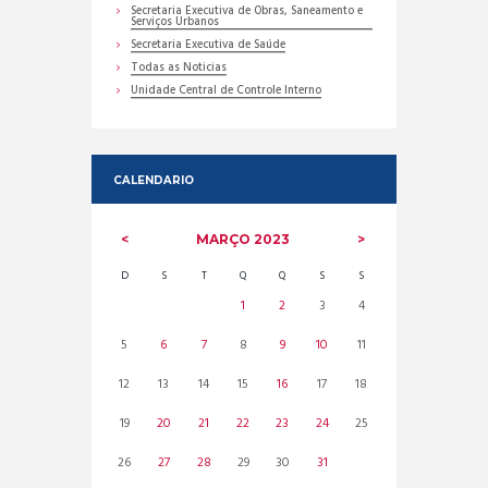
Secretaria Executiva de Obras, Saneamento e
Serviços Urbanos
Secretaria Executiva de Saúde
Todas as Noticias
Unidade Central de Controle Interno
CALENDARIO
MARÇO
2023
D
S
T
Q
Q
S
S
1
2
3
4
5
6
7
8
9
10
11
12
13
14
15
16
17
18
19
20
21
22
23
24
25
26
27
28
29
30
31