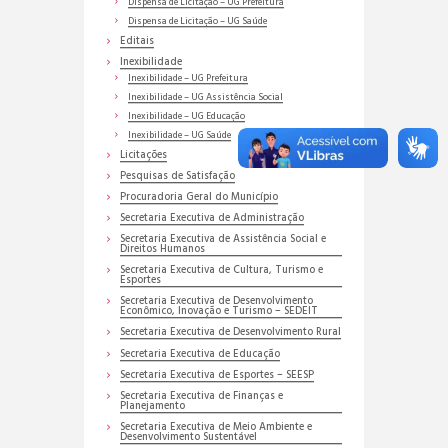
Dispensa de Licitação – UG Prefeitura
Dispensa de Licitação – UG Saúde
Editais
Inexibilidade
Inexibilidade – UG Prefeitura
Inexibilidade – UG Assistência Social
Inexibilidade – UG Educação
Inexibilidade – UG Saúde
Licitações
Pesquisas de Satisfação
Procuradoria Geral do Município
Secretaria Executiva de Administração
Secretaria Executiva de Assistência Social e
Direitos Humanos
Secretaria Executiva de Cultura, Turismo e
Esportes
Secretaria Executiva de Desenvolvimento
Econômico, Inovação e Turismo – SEDEIT
Secretaria Executiva de Desenvolvimento Rural
Secretaria Executiva de Educação
Secretaria Executiva de Esportes – SEESP
Secretaria Executiva de Finanças e
Planejamento
Secretaria Executiva de Meio Ambiente e
Desenvolvimento Sustentável