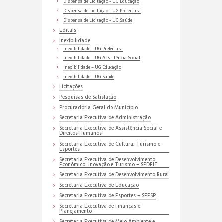
Dispensa de Licitação – UG Educação
Dispensa de Licitação – UG Prefeitura
Dispensa de Licitação – UG Saúde
Editais
Inexibilidade
Inexibilidade – UG Prefeitura
Inexibilidade – UG Assistência Social
Inexibilidade – UG Educação
Inexibilidade – UG Saúde
Licitações
Pesquisas de Satisfação
Procuradoria Geral do Município
Secretaria Executiva de Administração
Secretaria Executiva de Assistência Social e
Direitos Humanos
Secretaria Executiva de Cultura, Turismo e
Esportes
Secretaria Executiva de Desenvolvimento
Econômico, Inovação e Turismo – SEDEIT
Secretaria Executiva de Desenvolvimento Rural
Secretaria Executiva de Educação
Secretaria Executiva de Esportes – SEESP
Secretaria Executiva de Finanças e
Planejamento
Secretaria Executiva de Meio Ambiente e