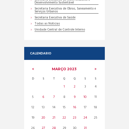
Desenvolvimento Sustentável
Secretaria Executiva de Obras, Saneamento e
Serviços Urbanos
Secretaria Executiva de Saúde
Todas as Noticias
Unidade Central de Controle Interno
CALENDARIO
MARÇO
2023
D
S
T
Q
Q
S
S
1
2
3
4
5
6
7
8
9
10
11
12
13
14
15
16
17
18
19
20
21
22
23
24
25
26
27
28
29
30
31