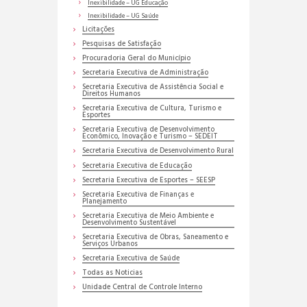
Inexibilidade – UG Educação
Inexibilidade – UG Saúde
Licitações
Pesquisas de Satisfação
Procuradoria Geral do Município
Secretaria Executiva de Administração
Secretaria Executiva de Assistência Social e
Direitos Humanos
Secretaria Executiva de Cultura, Turismo e
Esportes
Secretaria Executiva de Desenvolvimento
Econômico, Inovação e Turismo – SEDEIT
Secretaria Executiva de Desenvolvimento Rural
Secretaria Executiva de Educação
Secretaria Executiva de Esportes – SEESP
Secretaria Executiva de Finanças e
Planejamento
Secretaria Executiva de Meio Ambiente e
Desenvolvimento Sustentável
Secretaria Executiva de Obras, Saneamento e
Serviços Urbanos
Secretaria Executiva de Saúde
Todas as Noticias
Unidade Central de Controle Interno