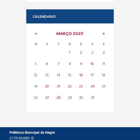
CALENDARIO
MARÇO
2023
D
S
T
Q
Q
S
S
1
2
3
4
5
6
7
8
9
10
11
12
13
14
15
16
17
18
19
20
21
22
23
24
25
26
27
28
29
30
31
Prefeitura Municipal de Alegre
27.174.101/0001-35