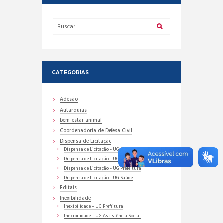
CATEGORIAS
Adesão
Autarquias
bem-estar animal
Coordenadoria de Defesa Civil
Dispensa de Licitação
Dispensa de Licitação – UG Assistência Social
Dispensa de Licitação – UG Educação
Dispensa de Licitação – UG Prefeitura
Dispensa de Licitação – UG Saúde
Editais
Inexibilidade
Inexibilidade – UG Prefeitura
Inexibilidade – UG Assistência Social