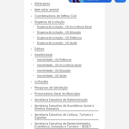
Autarquias
bem-estar animal
Coordenadoria de Defesa Civil
Dispensa de Licitação
Dispensa de Licitação – UG Assistência Social
Dispensa de Licitação – UG Educação
Dispensa de Licitação – UG Prefeitura
Dispensa de Licitação – UG Saúde
Editais
Inexibilidade
Inexibilidade – UG Prefeitura
Inexibilidade – UG Assistência Social
Inexibilidade – UG Educação
Inexibilidade – UG Saúde
Licitações
Pesquisas de Satisfação
Procuradoria Geral do Município
Secretaria Executiva de Administração
Secretaria Executiva de Assistência Social e
Direitos Humanos
Secretaria Executiva de Cultura, Turismo e
Esportes
Secretaria Executiva de Desenvolvimento
Econômico, Inovação e Turismo – SEDEIT