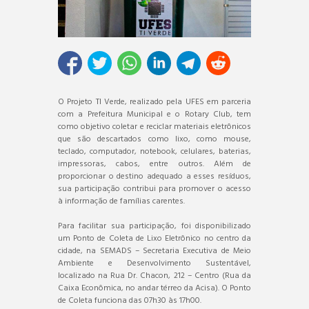
O Projeto TI Verde, realizado pela UFES em parceria
com a Prefeitura Municipal e o Rotary Club, tem
como objetivo coletar e reciclar materiais eletrônicos
que são descartados como lixo, como mouse,
teclado, computador, notebook, celulares, baterias,
impressoras, cabos, entre outros. Além de
proporcionar o destino adequado a esses resíduos,
sua participação contribui para promover o acesso
à informação de famílias carentes.
Para facilitar sua participação, foi disponibilizado
um Ponto de Coleta de Lixo Eletrônico no centro da
cidade, na SEMADS – Secretaria Executiva de Meio
Ambiente e Desenvolvimento Sustentável,
localizado na Rua Dr. Chacon, 212 – Centro (Rua da
Caixa Econômica, no andar térreo da Acisa). O Ponto
de Coleta funciona das 07h30 às 17h00.