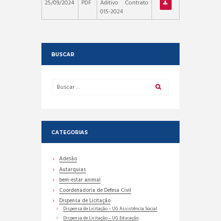
25/09/2024
PDF
Aditivo Contrato
015-2024
BUSCAR
CATEGORIAS
Adesão
Autarquias
bem-estar animal
Coordenadoria de Defesa Civil
Dispensa de Licitação
Dispensa de Licitação – UG Assistência Social
Dispensa de Licitação – UG Educação