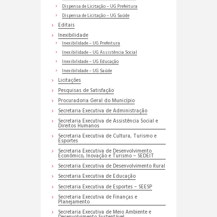
Dispensa de Licitação – UG Prefeitura
Dispensa de Licitação – UG Saúde
Editais
Inexibilidade
Inexibilidade – UG Prefeitura
Inexibilidade – UG Assistência Social
Inexibilidade – UG Educação
Inexibilidade – UG Saúde
Licitações
Pesquisas de Satisfação
Procuradoria Geral do Município
Secretaria Executiva de Administração
Secretaria Executiva de Assistência Social e
Direitos Humanos
Secretaria Executiva de Cultura, Turismo e
Esportes
Secretaria Executiva de Desenvolvimento
Econômico, Inovação e Turismo – SEDEIT
Secretaria Executiva de Desenvolvimento Rural
Secretaria Executiva de Educação
Secretaria Executiva de Esportes – SEESP
Secretaria Executiva de Finanças e
Planejamento
Secretaria Executiva de Meio Ambiente e