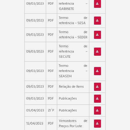
09/03/2023
PDF
referência –
GABINETE
Termo de
09/03/2023
PDF
referência – SESA
Termo de
09/03/2023
PDF
referência – SEDER
Termo de
09/03/2023
PDF
referência –
SECUTE
Termo de
09/03/2023
PDF
referência –
SEASDH
09/03/2023
PDF
Relação de Itens
09/03/2023
PDF
Publicações
05/04/2023
ZI`P
Publicações
Vencedores de
12/04/2023
PDF
Preços Por Lote