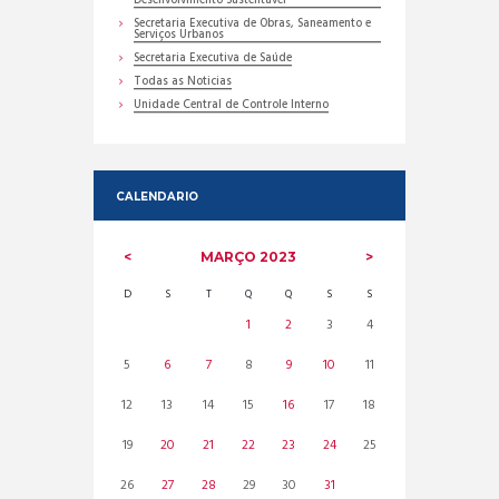
Desenvolvimento Sustentável
Secretaria Executiva de Obras, Saneamento e
Serviços Urbanos
Secretaria Executiva de Saúde
Todas as Noticias
Unidade Central de Controle Interno
CALENDARIO
MARÇO
2023
D
S
T
Q
Q
S
S
1
2
3
4
5
6
7
8
9
10
11
12
13
14
15
16
17
18
19
20
21
22
23
24
25
26
27
28
29
30
31