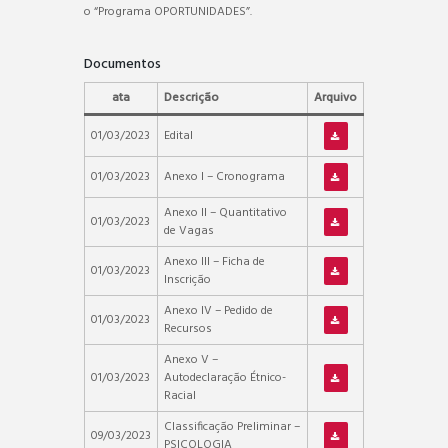
o “Programa OPORTUNIDADES”.
Documentos
ata
Descrição
Arquivo
01/03/2023
Edital
01/03/2023
Anexo I – Cronograma
Anexo II – Quantitativo
01/03/2023
de Vagas
Anexo III – Ficha de
01/03/2023
Inscrição
Anexo IV – Pedido de
01/03/2023
Recursos
Anexo V –
01/03/2023
Autodeclaração Étnico-
Racial
Classificação Preliminar –
09/03/2023
PSICOLOGIA