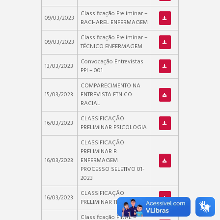
Classificação Preliminar –
09/03/2023
BACHAREL ENFERMAGEM
Classificação Preliminar –
09/03/2023
TÉCNICO ENFERMAGEM
Convocação Entrevistas
13/03/2023
PPI – 001
COMPARECIMENTO NA
15/03/2023
ENTREVISTA ETNICO
RACIAL
CLASSIFICAÇÃO
16/03/2023
PRELIMINAR PSICOLOGIA
CLASSIFICAÇÃO
PRELIMINAR B.
16/03/2023
ENFERMAGEM
PROCESSO SELETIVO 01-
2023
CLASSIFICAÇÃO
16/03/2023
PRELIMINAR TE. ENF.
Classificação FINAL –