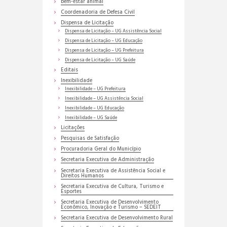
bem-estar animal
Coordenadoria de Defesa Civil
Dispensa de Licitação
Dispensa de Licitação – UG Assistência Social
Dispensa de Licitação – UG Educação
Dispensa de Licitação – UG Prefeitura
Dispensa de Licitação – UG Saúde
Editais
Inexibilidade
Inexibilidade – UG Prefeitura
Inexibilidade – UG Assistência Social
Inexibilidade – UG Educação
Inexibilidade – UG Saúde
Licitações
Pesquisas de Satisfação
Procuradoria Geral do Município
Secretaria Executiva de Administração
Secretaria Executiva de Assistência Social e
Direitos Humanos
Secretaria Executiva de Cultura, Turismo e
Esportes
Secretaria Executiva de Desenvolvimento
Econômico, Inovação e Turismo – SEDEIT
Secretaria Executiva de Desenvolvimento Rural