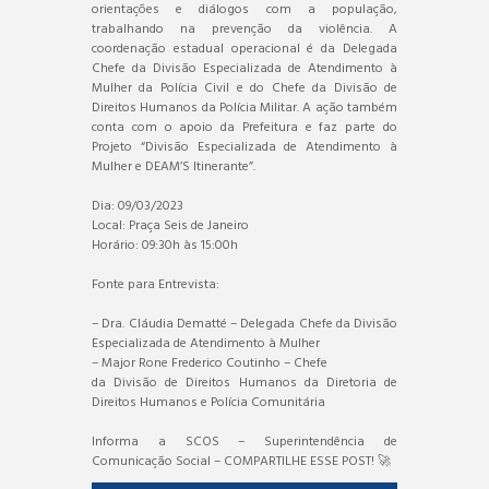
orientações e diálogos com a população,
trabalhando na prevenção da violência. A
coordenação estadual operacional é da Delegada
Chefe da Divisão Especializada de Atendimento à
Mulher da Polícia Civil e do Chefe da Divisão de
Direitos Humanos da Polícia Militar. A ação também
conta com o apoio da Prefeitura e faz parte do
Projeto “Divisão Especializada de Atendimento à
Mulher e DEAM’S Itinerante”.
Dia: 09/03/2023
Local: Praça Seis de Janeiro
Horário: 09:30h às 15:00h
Fonte para Entrevista:
– Dra. Cláudia Dematté – Delegada Chefe da Divisão
Especializada de Atendimento à Mulher
– Major Rone Frederico Coutinho – Chefe
da Divisão de Direitos Humanos da Diretoria de
Direitos Humanos e Polícia Comunitária
Informa a SCOS – Superintendência de
Comunicação Social – COMPARTILHE ESSE POST! 🚀