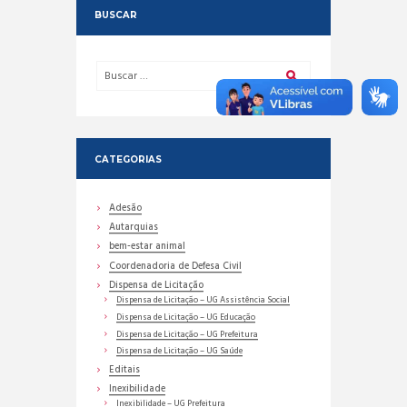
BUSCAR
CATEGORIAS
Adesão
Autarquias
bem-estar animal
Coordenadoria de Defesa Civil
Dispensa de Licitação
Dispensa de Licitação – UG Assistência Social
Dispensa de Licitação – UG Educação
Dispensa de Licitação – UG Prefeitura
Dispensa de Licitação – UG Saúde
Editais
Inexibilidade
Inexibilidade – UG Prefeitura