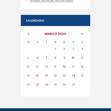
Unidade Central de Controle Interno
CALENDARIO
MARÇO
2023
D
S
T
Q
Q
S
S
1
2
3
4
5
6
7
8
9
10
11
12
13
14
15
16
17
18
19
20
21
22
23
24
25
26
27
28
29
30
31