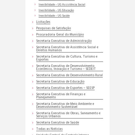
Inexibilidade – UG Assistência Social
Inexibilidade – UG Educação
Inexibilidade – UG Saúde
Licitações
Pesquisas de Satisfação
Procuradoria Geral do Município
Secretaria Executiva de Administração
Secretaria Executiva de Assistência Social e
Direitos Humanos
Secretaria Executiva de Cultura, Turismo e
Esportes
Secretaria Executiva de Desenvolvimento
Econômico, Inovação e Turismo – SEDEIT
Secretaria Executiva de Desenvolvimento Rural
Secretaria Executiva de Educação
Secretaria Executiva de Esportes – SEESP
Secretaria Executiva de Finanças e
Planejamento
Secretaria Executiva de Meio Ambiente e
Desenvolvimento Sustentável
Secretaria Executiva de Obras, Saneamento e
Serviços Urbanos
Secretaria Executiva de Saúde
Todas as Noticias