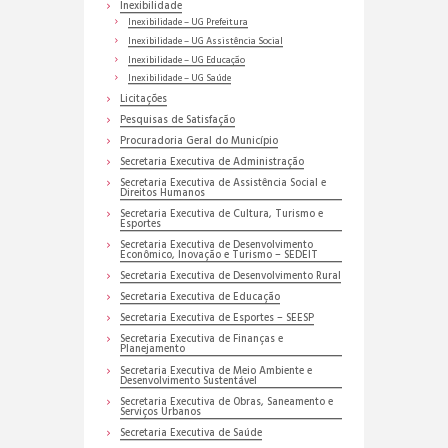
Inexibilidade
Inexibilidade – UG Prefeitura
Inexibilidade – UG Assistência Social
Inexibilidade – UG Educação
Inexibilidade – UG Saúde
Licitações
Pesquisas de Satisfação
Procuradoria Geral do Município
Secretaria Executiva de Administração
Secretaria Executiva de Assistência Social e
Direitos Humanos
Secretaria Executiva de Cultura, Turismo e
Esportes
Secretaria Executiva de Desenvolvimento
Econômico, Inovação e Turismo – SEDEIT
Secretaria Executiva de Desenvolvimento Rural
Secretaria Executiva de Educação
Secretaria Executiva de Esportes – SEESP
Secretaria Executiva de Finanças e
Planejamento
Secretaria Executiva de Meio Ambiente e
Desenvolvimento Sustentável
Secretaria Executiva de Obras, Saneamento e
Serviços Urbanos
Secretaria Executiva de Saúde