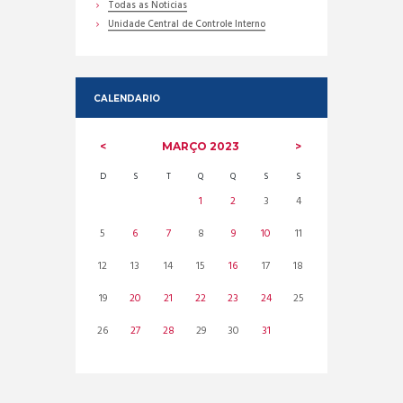
Todas as Noticias
Unidade Central de Controle Interno
CALENDARIO
MARÇO
2023
D
S
T
Q
Q
S
S
1
2
3
4
5
6
7
8
9
10
11
12
13
14
15
16
17
18
19
20
21
22
23
24
25
26
27
28
29
30
31