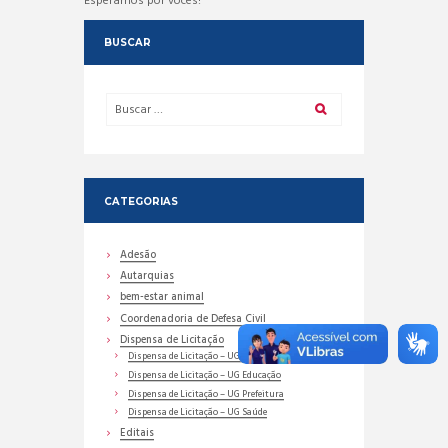
Esperamos por vocês!
BUSCAR
CATEGORIAS
Adesão
Autarquias
bem-estar animal
Coordenadoria de Defesa Civil
Dispensa de Licitação
Dispensa de Licitação – UG Assistência Social
Dispensa de Licitação – UG Educação
Dispensa de Licitação – UG Prefeitura
Dispensa de Licitação – UG Saúde
Editais