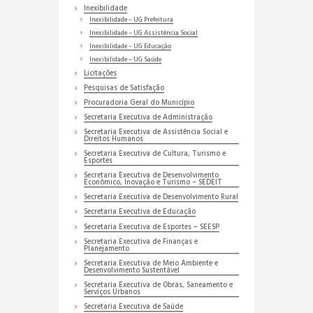
Inexibilidade
Inexibilidade – UG Prefeitura
Inexibilidade – UG Assistência Social
Inexibilidade – UG Educação
Inexibilidade – UG Saúde
Licitações
Pesquisas de Satisfação
Procuradoria Geral do Município
Secretaria Executiva de Administração
Secretaria Executiva de Assistência Social e
Direitos Humanos
Secretaria Executiva de Cultura, Turismo e
Esportes
Secretaria Executiva de Desenvolvimento
Econômico, Inovação e Turismo – SEDEIT
Secretaria Executiva de Desenvolvimento Rural
Secretaria Executiva de Educação
Secretaria Executiva de Esportes – SEESP
Secretaria Executiva de Finanças e
Planejamento
Secretaria Executiva de Meio Ambiente e
Desenvolvimento Sustentável
Secretaria Executiva de Obras, Saneamento e
Serviços Urbanos
Secretaria Executiva de Saúde