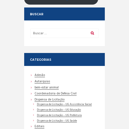
BUSCAR
CATEGORIAS
Adesão
Autarquias
bem-estar animal
Coordenadoria de Defesa Civil
Dispensa de Licitação
Dispensa de Licitação – UG Assistência Social
Dispensa de Licitação – UG Educação
Dispensa de Licitação – UG Prefeitura
Dispensa de Licitação – UG Saúde
Editais