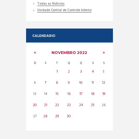
Todas as Noticias
Unidade Central de Controle Interno
CALENDARIO
NOVEMBRO
2022
D
S
T
Q
Q
S
S
1
2
3
4
5
6
7
8
9
10
11
12
13
14
15
16
17
18
19
20
21
22
23
24
25
26
27
28
29
30