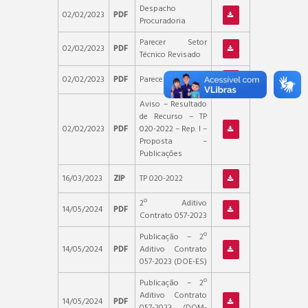
Despacho
02/02/2023
PDF
Procuradoria
Parecer Setor
02/02/2023
PDF
Técnico Revisado
02/02/2023
PDF
Parecer PGM
Aviso – Resultado
de Recurso – TP
02/02/2023
PDF
020-2022 – Rep. I –
Proposta –
Publicações
16/03/2023
ZIP
TP 020-2022
2º Aditivo
14/05/2024
PDF
Contrato 057-2023
Publicação – 2º
14/05/2024
PDF
Aditivo Contrato
057-2023 (DOE-ES)
Publicação – 2º
Aditivo Contrato
14/05/2024
PDF
057-2023 (DOM-