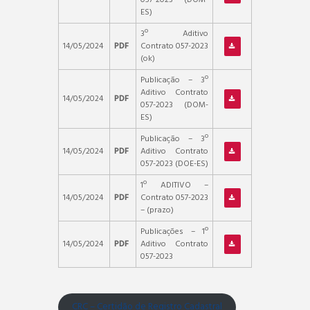
ES)
3º Aditivo
14/05/2024
PDF
Contrato 057-2023
(ok)
Publicação – 3º
Aditivo Contrato
14/05/2024
PDF
057-2023 (DOM-
ES)
Publicação – 3º
14/05/2024
PDF
Aditivo Contrato
057-2023 (DOE-ES)
1º ADITIVO –
14/05/2024
PDF
Contrato 057-2023
– (prazo)
Publicações – 1º
14/05/2024
PDF
Aditivo Contrato
057-2023
CRC – Certidão de Registro Cadastral