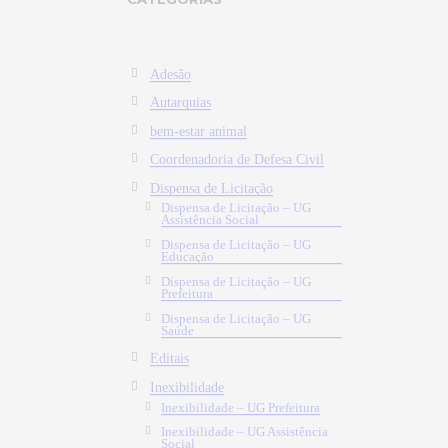
Adesão
Autarquias
bem-estar animal
Coordenadoria de Defesa Civil
Dispensa de Licitação
Dispensa de Licitação – UG
Assistência Social
Dispensa de Licitação – UG
Educação
Dispensa de Licitação – UG
Prefeitura
Dispensa de Licitação – UG
Saúde
Editais
Inexibilidade
Inexibilidade – UG Prefeitura
Inexibilidade – UG Assistência
Social