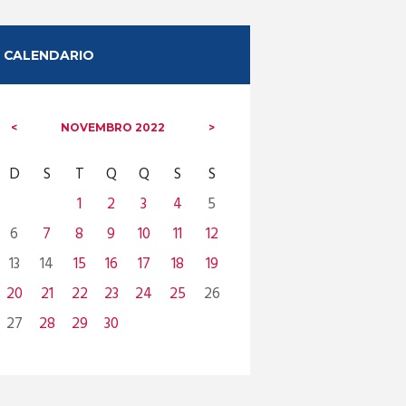
CALENDARIO
NOVEMBRO
2022
D
S
T
Q
Q
S
S
1
2
3
4
5
6
7
8
9
10
11
12
13
14
15
16
17
18
19
20
21
22
23
24
25
26
27
28
29
30