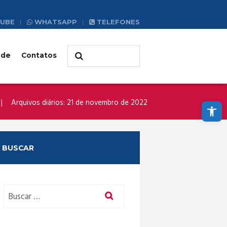
UBE
WHATSAPP
TELEFONES
ade
Contatos
Abrir a barra de ferramentas
Arquivos diários: 21 de novembro de 2022
BUSCAR