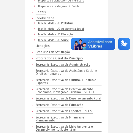
Dispensa de Licitação – UG Prefeitura
Dispensa de Licitação – UG Saúde
Editais
Inexibilidade
Inexibilidade – UG Prefeitura
Inexibilidade – UG Assistência Social
Inexibilidade – UG Educação
Inexibilidade – UG Saúde
Licitações
Pesquisas de Satisfação
Procuradoria Geral do Município
Secretaria Executiva de Administração
Secretaria Executiva de Assistência Social e
Direitos Humanos
Secretaria Executiva de Cultura, Turismo e
Esportes
Secretaria Executiva de Desenvolvimento
Econômico, Inovação e Turismo – SEDEIT
Secretaria Executiva de Desenvolvimento Rural
Secretaria Executiva de Educação
Secretaria Executiva de Esportes – SEESP
Secretaria Executiva de Finanças e
Planejamento
Secretaria Executiva de Meio Ambiente e
Desenvolvimento Sustentável