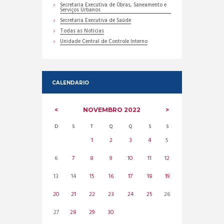
Secretaria Executiva de Obras, Saneamento e
Serviços Urbanos
Secretaria Executiva de Saúde
Todas as Noticias
Unidade Central de Controle Interno
CALENDARIO
NOVEMBRO
2022
D
S
T
Q
Q
S
S
1
2
3
4
5
6
7
8
9
10
11
12
13
14
15
16
17
18
19
20
21
22
23
24
25
26
27
28
29
30