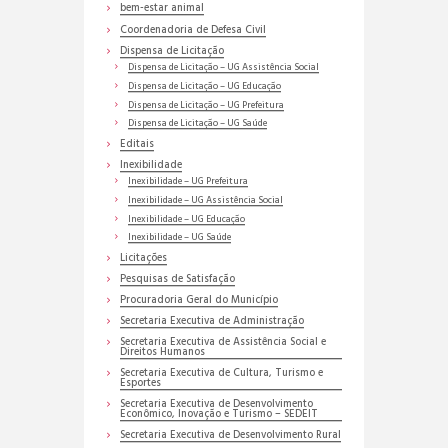
bem-estar animal
Coordenadoria de Defesa Civil
Dispensa de Licitação
Dispensa de Licitação – UG Assistência Social
Dispensa de Licitação – UG Educação
Dispensa de Licitação – UG Prefeitura
Dispensa de Licitação – UG Saúde
Editais
Inexibilidade
Inexibilidade – UG Prefeitura
Inexibilidade – UG Assistência Social
Inexibilidade – UG Educação
Inexibilidade – UG Saúde
Licitações
Pesquisas de Satisfação
Procuradoria Geral do Município
Secretaria Executiva de Administração
Secretaria Executiva de Assistência Social e
Direitos Humanos
Secretaria Executiva de Cultura, Turismo e
Esportes
Secretaria Executiva de Desenvolvimento
Econômico, Inovação e Turismo – SEDEIT
Secretaria Executiva de Desenvolvimento Rural