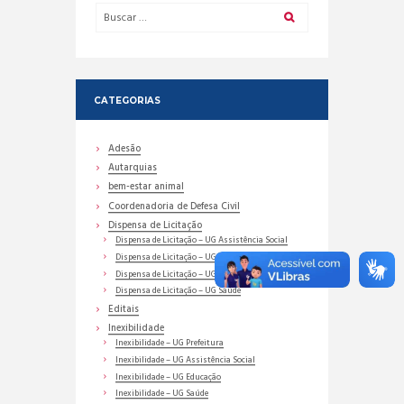
CATEGORIAS
Adesão
Autarquias
bem-estar animal
Coordenadoria de Defesa Civil
Dispensa de Licitação
Dispensa de Licitação – UG Assistência Social
Dispensa de Licitação – UG Educação
Dispensa de Licitação – UG Prefeitura
Dispensa de Licitação – UG Saúde
Editais
Inexibilidade
Inexibilidade – UG Prefeitura
Inexibilidade – UG Assistência Social
Inexibilidade – UG Educação
Inexibilidade – UG Saúde