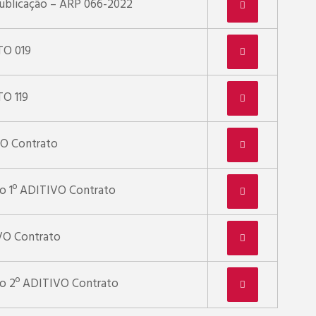
Publicação – ARP 066-2022
O 019
O 119
VO Contrato
ão 1º ADITIVO Contrato
VO Contrato
ão 2º ADITIVO Contrato