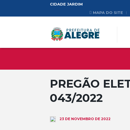
CIDADE JARDIM
MAPA DO SITE
PREGÃO ELET
043/2022
23 DE NOVEMBRO DE 2022