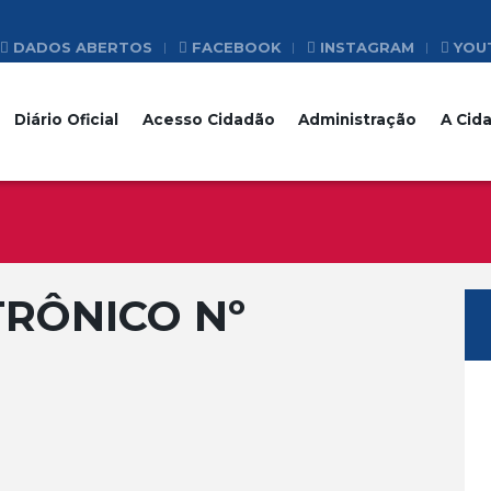
DADOS ABERTOS
FACEBOOK
INSTAGRAM
YOU
Diário Oficial
Acesso Cidadão
Administração
A Cid
RÔNICO Nº