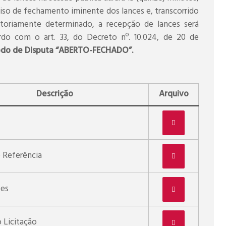
iso de fechamento iminente dos lances e, transcorrido
toriamente determinado, a recepção de lances será
do com o art. 33, do Decreto nº. 10.024, de 20 de
do de Disputa “ABERTO-FECHADO”.
Descrição
Arquivo
 Referência
ões
 Licitação