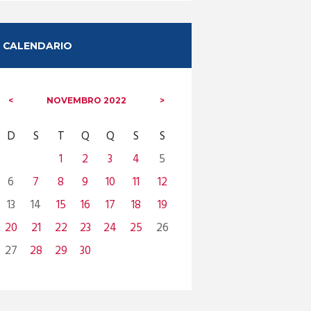
CALENDARIO
NOVEMBRO
2022
D
S
T
Q
Q
S
S
1
2
3
4
5
6
7
8
9
10
11
12
13
14
15
16
17
18
19
20
21
22
23
24
25
26
27
28
29
30