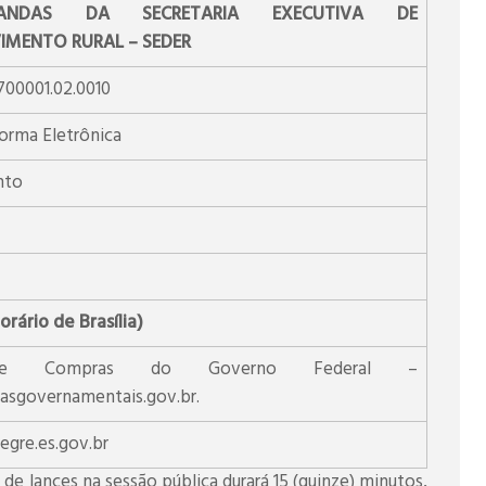
NDAS DA SECRETARIA EXECUTIVA DE
IMENTO RURAL – SEDER
00001.02.0010
orma Eletrônica
nto
rário de Brasília)
de Compras do Governo Federal –
sgovernamentais.gov.br.
gre.es.gov.br
de lances na sessão pública durará 15 (quinze) minutos,