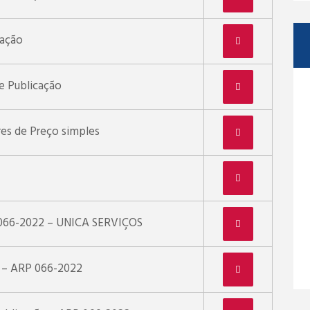
ação
e Publicação
es de Preço simples
 066-2022 – UNICA SERVIÇOS
o – ARP 066-2022