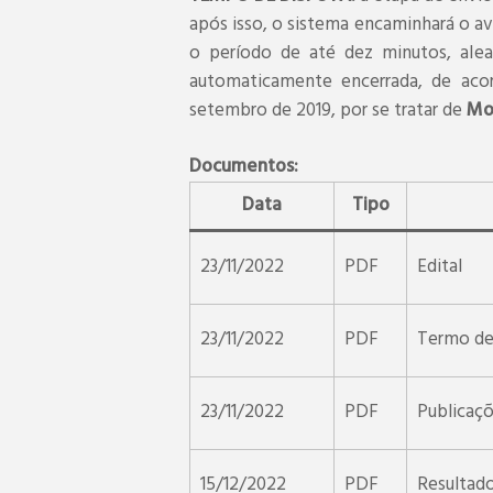
após isso, o sistema encaminhará o av
o período de até dez minutos, alea
automaticamente encerrada, de acor
setembro de 2019, por se tratar de
Mo
Documentos:
Data
Tipo
23/11/2022
PDF
Edital
23/11/2022
PDF
Termo de
23/11/2022
PDF
Publicaç
15/12/2022
PDF
Resultado