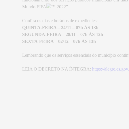
Mundo FIFA
2022”.
Confira os dias e horários de expedientes:
QUINTA-FEIRA – 24/11 – 07h ÀS 13h
SEGUNDA-FEIRA – 28/11 – 07h ÀS 12h
SEXTA-FEIRA – 02/12 – 07h ÀS 13h
Lembrando que os serviços essenciais do município conti
LEIA O DECRETO NA ÍNTEGRA:
https://alegre.e