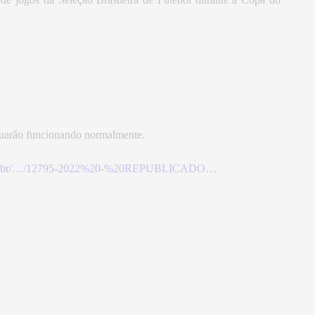
nuarão funcionando normalmente.
s.gov.br/…/12795-2022%20-%20REPUBLICADO…