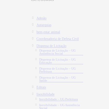
Adesão
Autarquias
bem-estar animal
Coordenadoria de Defesa Civil
Dispensa de Licitação
Dispensa de Licitação – UG
Assistência Social
Dispensa de Licitação – UG
Educação
Dispensa de Licitação – UG
Prefeitura
Dispensa de Licitação – UG
Saúde
Editais
Inexibilidade
Inexibilidade – UG Prefeitura
Inexibilidade – UG Assistência
Social