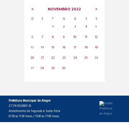
NOVEMBRO
2022
D
S
T
Q
Q
S
S
1
2
3
4
5
6
7
8
9
10
11
12
13
14
15
16
17
18
19
20
21
22
23
24
25
26
27
28
29
30
Prefeitura Municipal de Alegre
27.174.101/0001-35
Atendimento de Segunda à Sexta-Feira
07:30 às 11:30 horas / 13:00 às 17:00 horas