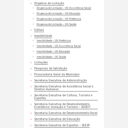
Dispensa de Licitação
Dispensa de Licitação – UG Assistência Social
Dispensa de Licitação – UG Educação
Dispensa de Licitação – UG Prefeitura
Dispensa de Licitação – UG Saúde
Editais
Inexibilidade
Inexibilidade – UG Prefeitura
Inexibilidade – UG Assistência Social
Inexibilidade – UG Educação
Inexibilidade – UG Saúde
Licitações
Pesquisas de Satisfação
Procuradoria Geral do Município
Secretaria Executiva de Administração
Secretaria Executiva de Assistência Social e
Direitos Humanos
Secretaria Executiva de Cultura, Turismo e
Esportes
Secretaria Executiva de Desenvolvimento
Econômico, Inovação e Turismo – SEDEIT
Secretaria Executiva de Desenvolvimento Rural
Secretaria Executiva de Educação
Secretaria Executiva de Esportes – SEESP