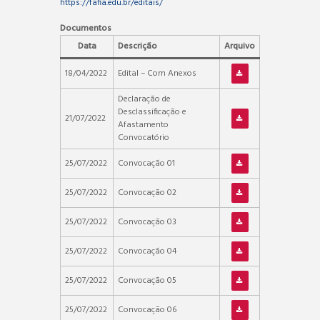
https://fafia.edu.br/editais/
Documentos
Data
Descrição
Arquivo
18/04/2022
Edital – Com Anexos
Declaração de
Desclassificação e
21/07/2022
Afastamento
Convocatório
25/07/2022
Convocação 01
25/07/2022
Convocação 02
25/07/2022
Convocação 03
25/07/2022
Convocação 04
25/07/2022
Convocação 05
25/07/2022
Convocação 06