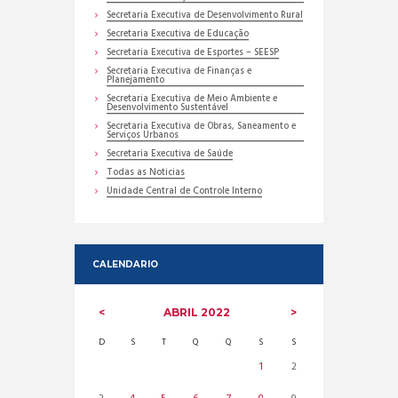
Secretaria Executiva de Desenvolvimento Rural
Secretaria Executiva de Educação
Secretaria Executiva de Esportes – SEESP
Secretaria Executiva de Finanças e
Planejamento
Secretaria Executiva de Meio Ambiente e
Desenvolvimento Sustentável
Secretaria Executiva de Obras, Saneamento e
Serviços Urbanos
Secretaria Executiva de Saúde
Todas as Noticias
Unidade Central de Controle Interno
CALENDARIO
ABRIL
2022
D
S
T
Q
Q
S
S
1
2