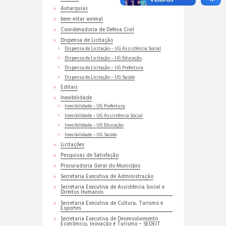
Autarquias
bem-estar animal
Coordenadoria de Defesa Civil
Dispensa de Licitação
Dispensa de Licitação – UG Assistência Social
Dispensa de Licitação – UG Educação
Dispensa de Licitação – UG Prefeitura
Dispensa de Licitação – UG Saúde
Editais
Inexibilidade
Inexibilidade – UG Prefeitura
Inexibilidade – UG Assistência Social
Inexibilidade – UG Educação
Inexibilidade – UG Saúde
Licitações
Pesquisas de Satisfação
Procuradoria Geral do Município
Secretaria Executiva de Administração
Secretaria Executiva de Assistência Social e
Direitos Humanos
Secretaria Executiva de Cultura, Turismo e
Esportes
Secretaria Executiva de Desenvolvimento
Econômico, Inovação e Turismo – SEDEIT