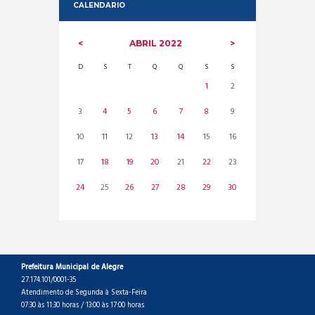
CALENDARIO
ABRIL
2022
D
S
T
Q
Q
S
S
1
2
3
4
5
6
7
8
9
10
11
12
13
14
15
16
17
18
19
20
21
22
23
24
25
26
27
28
29
30
Prefeitura Municipal de Alegre
27.174.101/0001-35
Atendimento de Segunda à Sexta-Feira
07:30 às 11:30 horas / 13:00 às 17:00 horas