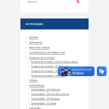
CATEGORIAS
Adesão
Autarquias
bem-estar animal
Coordenadoria de Defesa Civil
Dispensa de Licitação
Dispensa de Licitação – UG Assistência Social
Dispensa de Licitação – UG Educação
Dispensa de Licitação – UG Prefeitura
Dispensa de Licitação – UG Saúde
Editais
Inexibilidade
Inexibilidade – UG Prefeitura
Inexibilidade – UG Assistência Social
Inexibilidade – UG Educação
Inexibilidade – UG Saúde
Licitações