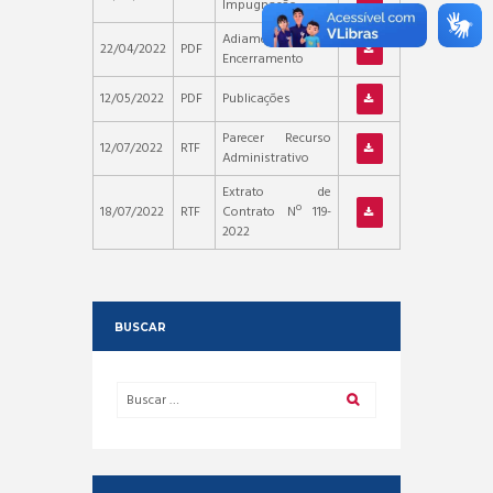
Impugnação
Adiamento do
22/04/2022
PDF
Encerramento
12/05/2022
PDF
Publicações
Parecer Recurso
12/07/2022
RTF
Administrativo
Extrato de
18/07/2022
RTF
Contrato Nº 119-
2022
BUSCAR