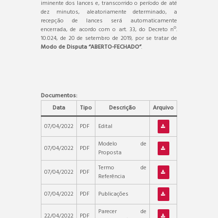
iminente dos lances e, transcorrido o período de até
dez minutos, aleatoriamente determinado, a
recepção de lances será automaticamente
encerrada, de acordo com o art. 33, do Decreto nº.
10.024, de 20 de setembro de 2019, por se tratar de
Modo de Disputa “ABERTO-FECHADO”
.
Documentos:
Data
Tipo
Descrição
Arquivo
07/04/2022
PDF
Edital
Modelo de
07/04/2022
PDF
Proposta
Termo de
07/04/2022
PDF
Referência
07/04/2022
PDF
Publicações
Parecer de
22/04/2022
PDF