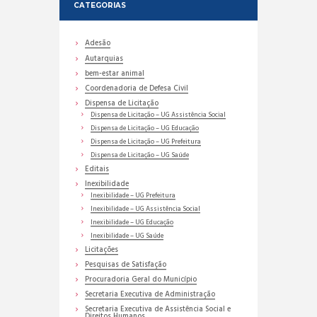
CATEGORIAS
Adesão
Autarquias
bem-estar animal
Coordenadoria de Defesa Civil
Dispensa de Licitação
Dispensa de Licitação – UG Assistência Social
Dispensa de Licitação – UG Educação
Dispensa de Licitação – UG Prefeitura
Dispensa de Licitação – UG Saúde
Editais
Inexibilidade
Inexibilidade – UG Prefeitura
Inexibilidade – UG Assistência Social
Inexibilidade – UG Educação
Inexibilidade – UG Saúde
Licitações
Pesquisas de Satisfação
Procuradoria Geral do Município
Secretaria Executiva de Administração
Secretaria Executiva de Assistência Social e
Direitos Humanos