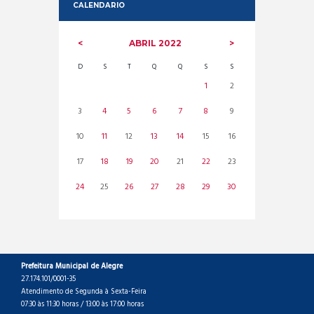
CALENDARIO
ABRIL
2022
D
S
T
Q
Q
S
S
1
2
3
4
5
6
7
8
9
10
11
12
13
14
15
16
17
18
19
20
21
22
23
24
25
26
27
28
29
30
Prefeitura Municipal de Alegre
27.174.101/0001-35
Atendimento de Segunda à Sexta-Feira
07:30 às 11:30 horas / 13:00 às 17:00 horas