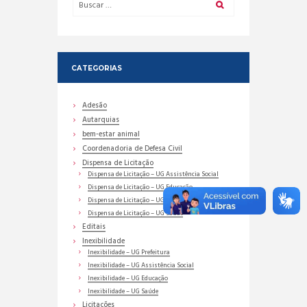
CATEGORIAS
Adesão
Autarquias
bem-estar animal
Coordenadoria de Defesa Civil
Dispensa de Licitação
Dispensa de Licitação – UG Assistência Social
Dispensa de Licitação – UG Educação
Dispensa de Licitação – UG Prefeitura
Dispensa de Licitação – UG Saúde
Editais
Inexibilidade
Inexibilidade – UG Prefeitura
Inexibilidade – UG Assistência Social
Inexibilidade – UG Educação
Inexibilidade – UG Saúde
Licitações