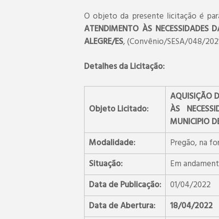
O objeto da presente licitação é pa
ATENDIMENTO ÀS NECESSIDADES DA
ALEGRE/ES
, (Convênio/SESA/048/202
Detalhes da Licitação:
AQUISIÇÃO D
Objeto Licitado:
ÀS NECESSI
MUNICIPIO D
Modalidade:
Pregão, na fo
Situação:
Em andamen
Data de Publicação:
01/04/2022
Data de Abertura:
18/04/2022