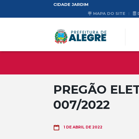
CIDADE JARDIM
MAPA DO SITE
PREGÃO ELET
007/2022
1 DE ABRIL DE 2022