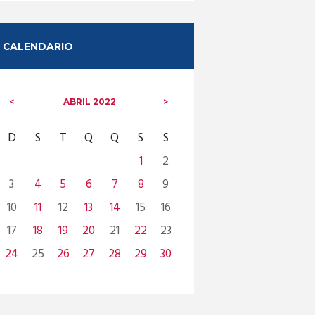
CALENDARIO
ABRIL
2022
D
S
T
Q
Q
S
S
1
2
3
4
5
6
7
8
9
10
11
12
13
14
15
16
17
18
19
20
21
22
23
24
25
26
27
28
29
30