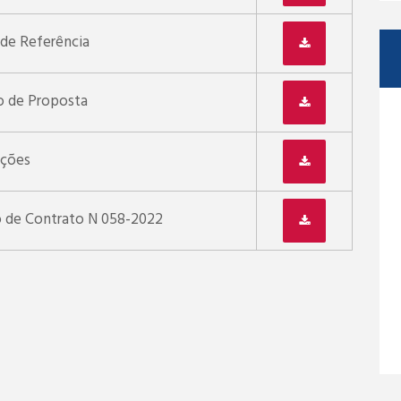
de Referência
 de Proposta
ações
o de Contrato N 058-2022