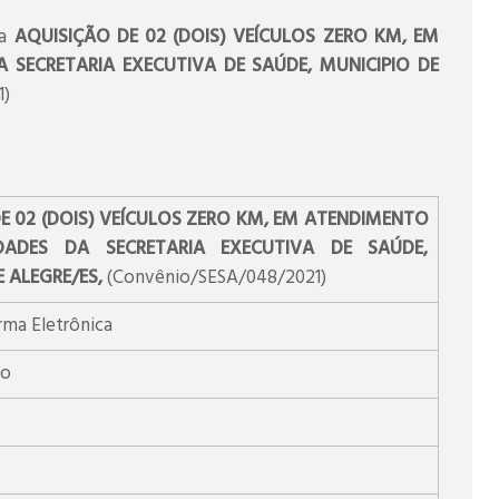
ra
AQUISIÇÃO DE 02 (DOIS) VEÍCULOS ZERO KM, EM
 SECRETARIA EXECUTIVA DE SAÚDE, MUNICIPIO DE
1)
E 02 (DOIS) VEÍCULOS ZERO KM, EM ATENDIMENTO
DADES DA SECRETARIA EXECUTIVA DE SAÚDE,
E ALEGRE/ES,
(Convênio/SESA/048/2021)
rma Eletrônica
to