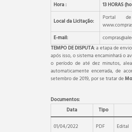
Hora :
13 HORAS (hor
Portal 
Local da Licitação:
www.comprasg
E-mail:
compras@aleg
TEMPO DE DISPUTA
: a etapa de envio
após isso, o sistema encaminhará o av
o período de até dez minutos, alea
automaticamente encerrada, de acor
setembro de 2019, por se tratar de
Mod
Documentos:
Data
Tipo
01/04/2022
PDF
Edital