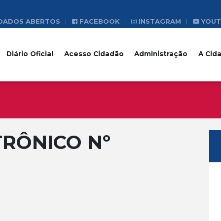
DADOS ABERTOS
FACEBOOK
INSTAGRAM
YOUT
Diário Oficial
Acesso Cidadão
Administração
A Cid
RÔNICO Nº