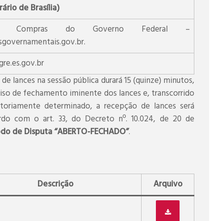
ário de Brasília)
de Compras do Governo Federal –
overnamentais.gov.br.
re.es.gov.br
 de lances na sessão pública durará 15 (quinze) minutos,
iso de fechamento iminente dos lances e, transcorrido
toriamente determinado, a recepção de lances será
do com o art. 33, do Decreto nº. 10.024, de 20 de
o de Disputa “ABERTO-FECHADO”
.
Descrição
Arquivo