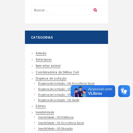
CATEGORIAS
Adesão
Autarquias
bem-estar animal
Coordenadoria de Defesa Civil
Dispensa de Licitação
Dispensa de Licitação – UG Assistência Social
Dispensa de Licitação – UG Educação
Dispensa de Licitação – UG Prefeitura
Dispensa de Licitação – UG Saúde
Editais
Inexibilidade
Inexibilidade – UG Prefeitura
Inexibilidade – UG Assistência Social
Inexibilidade – UG Educação