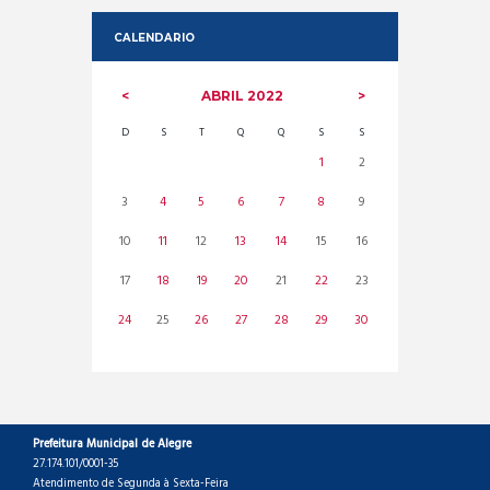
CALENDARIO
ABRIL
2022
D
S
T
Q
Q
S
S
1
2
3
4
5
6
7
8
9
10
11
12
13
14
15
16
17
18
19
20
21
22
23
24
25
26
27
28
29
30
Prefeitura Municipal de Alegre
27.174.101/0001-35
Atendimento de Segunda à Sexta-Feira