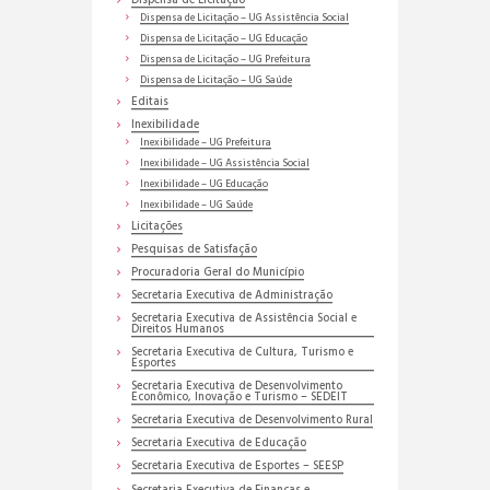
Dispensa de Licitação
Dispensa de Licitação – UG Assistência Social
Dispensa de Licitação – UG Educação
Dispensa de Licitação – UG Prefeitura
Dispensa de Licitação – UG Saúde
Editais
Inexibilidade
Inexibilidade – UG Prefeitura
Inexibilidade – UG Assistência Social
Inexibilidade – UG Educação
Inexibilidade – UG Saúde
Licitações
Pesquisas de Satisfação
Procuradoria Geral do Município
Secretaria Executiva de Administração
Secretaria Executiva de Assistência Social e
Direitos Humanos
Secretaria Executiva de Cultura, Turismo e
Esportes
Secretaria Executiva de Desenvolvimento
Econômico, Inovação e Turismo – SEDEIT
Secretaria Executiva de Desenvolvimento Rural
Secretaria Executiva de Educação
Secretaria Executiva de Esportes – SEESP