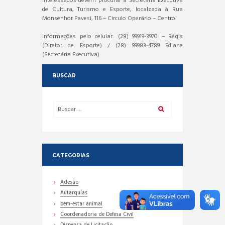
interessados devem procurar a Secretaria Executiva
de Cultura, Turismo e Esporte, localzada à Rua
Monsenhor Pavesi, 116 – Circulo Operário – Centro.
Informações pelo celular: (28) 99919-3970 – Régis
(Diretor de Esporte) / (28) 99983-4789 Ediane
(Secretária Executiva).
BUSCAR
CATEGORIAS
Adesão
Autarquias
bem-estar animal
Coordenadoria de Defesa Civil