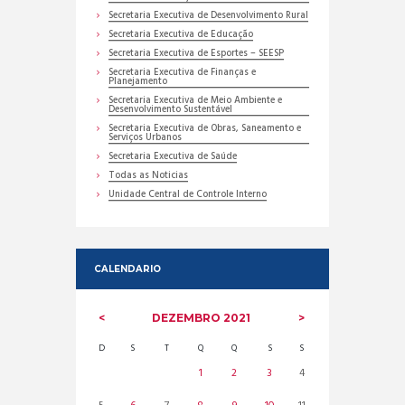
Secretaria Executiva de Desenvolvimento Rural
Secretaria Executiva de Educação
Secretaria Executiva de Esportes – SEESP
Secretaria Executiva de Finanças e
Planejamento
Secretaria Executiva de Meio Ambiente e
Desenvolvimento Sustentável
Secretaria Executiva de Obras, Saneamento e
Serviços Urbanos
Secretaria Executiva de Saúde
Todas as Noticias
Unidade Central de Controle Interno
CALENDARIO
DEZEMBRO
2021
D
S
T
Q
Q
S
S
1
2
3
4