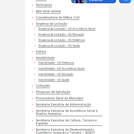
Autarquias
bem-estar animal
Coordenadoria de Defesa Civil
Dispensa de Licitação
Dispensa de Licitação – UG Assistência Social
Dispensa de Licitação – UG Educação
Dispensa de Licitação – UG Prefeitura
Dispensa de Licitação – UG Saúde
Editais
Inexibilidade
Inexibilidade – UG Prefeitura
Inexibilidade – UG Assistência Social
Inexibilidade – UG Educação
Inexibilidade – UG Saúde
Licitações
Pesquisas de Satisfação
Procuradoria Geral do Município
Secretaria Executiva de Administração
Secretaria Executiva de Assistência Social e
Direitos Humanos
Secretaria Executiva de Cultura, Turismo e
Esportes
Secretaria Executiva de Desenvolvimento
Econômico, Inovação e Turismo – SEDEIT