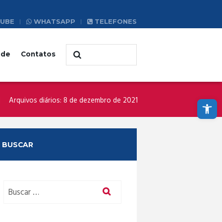
UBE
WHATSAPP
TELEFONES
ade
Contatos
Abrir a barra de ferramentas
Arquivos diários: 8 de dezembro de 2021
BUSCAR