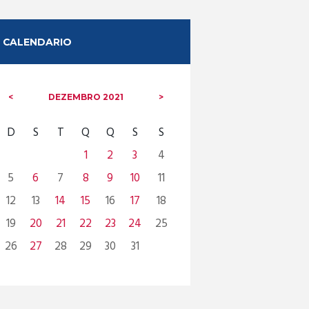
CALENDARIO
DEZEMBRO
2021
D
S
T
Q
Q
S
S
1
2
3
4
5
6
7
8
9
10
11
12
13
14
15
16
17
18
19
20
21
22
23
24
25
26
27
28
29
30
31