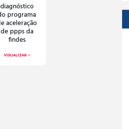
diagnóstico
do programa
e aceleração
de ppps da
findes
VISUALIZAR