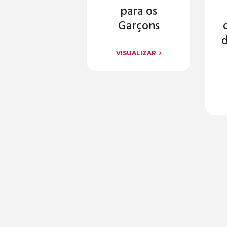
para os
Garçons
d
VISUALIZAR