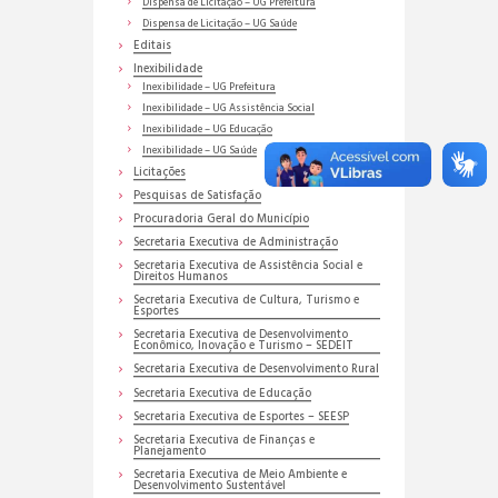
Dispensa de Licitação – UG Prefeitura
Dispensa de Licitação – UG Saúde
Editais
Inexibilidade
Inexibilidade – UG Prefeitura
Inexibilidade – UG Assistência Social
Inexibilidade – UG Educação
Inexibilidade – UG Saúde
Licitações
Pesquisas de Satisfação
Procuradoria Geral do Município
Secretaria Executiva de Administração
Secretaria Executiva de Assistência Social e
Direitos Humanos
Secretaria Executiva de Cultura, Turismo e
Esportes
Secretaria Executiva de Desenvolvimento
Econômico, Inovação e Turismo – SEDEIT
Secretaria Executiva de Desenvolvimento Rural
Secretaria Executiva de Educação
Secretaria Executiva de Esportes – SEESP
Secretaria Executiva de Finanças e
Planejamento
Secretaria Executiva de Meio Ambiente e
Desenvolvimento Sustentável