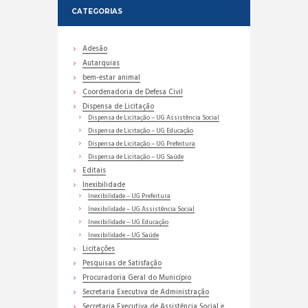
CATEGORIAS
Adesão
Autarquias
bem-estar animal
Coordenadoria de Defesa Civil
Dispensa de Licitação
Dispensa de Licitação – UG Assistência Social
Dispensa de Licitação – UG Educação
Dispensa de Licitação – UG Prefeitura
Dispensa de Licitação – UG Saúde
Editais
Inexibilidade
Inexibilidade – UG Prefeitura
Inexibilidade – UG Assistência Social
Inexibilidade – UG Educação
Inexibilidade – UG Saúde
Licitações
Pesquisas de Satisfação
Procuradoria Geral do Município
Secretaria Executiva de Administração
Secretaria Executiva de Assistência Social e