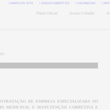
MAPA DO SITE
DADOS ABERTOS
FACEBOOK
INS
Diário Oficial
Acesso Cidadão
Ad
DO
NTRATAÇÃO DE EMPRESA ESPECIALIZADA NO
IO MEDICINAL E MANUTENÇÃO CORRETIVA E