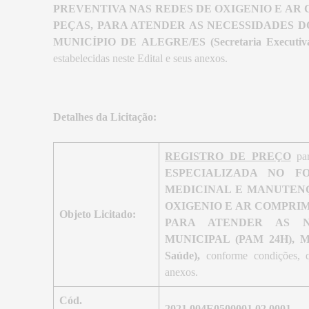
PREVENTIVA NAS REDES DE OXIGENIO E AR
PEÇAS, PARA ATENDER AS NECESSIDADES D
MUNICÍPIO DE ALEGRE/ES (Secretaria Executiv
estabelecidas neste Edital e seus anexos.
Detalhes da Licitação:
REGISTRO DE PREÇO
pa
ESPECIALIZADA NO F
MEDICINAL E MANUTENÇ
OXIGENIO E AR COMPRIM
Objeto Licitado:
PARA ATENDER AS N
MUNICIPAL (PAM 24H), MU
Saúde),
conforme condições, qu
anexos.
Cód.
2021.004E0500001.02.0001