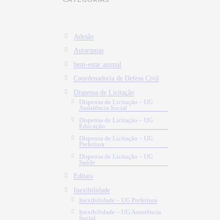
Adesão
Autarquias
bem-estar animal
Coordenadoria de Defesa Civil
Dispensa de Licitação
Dispensa de Licitação – UG
Assistência Social
Dispensa de Licitação – UG
Educação
Dispensa de Licitação – UG
Prefeitura
Dispensa de Licitação – UG
Saúde
Editais
Inexibilidade
Inexibilidade – UG Prefeitura
Inexibilidade – UG Assistência
Social