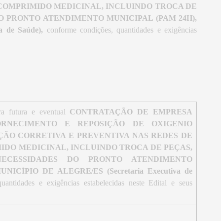
 COMPRIMIDO MEDICINAL, INCLUINDO TROCA DE
O PRONTO ATENDIMENTO MUNICIPAL (PAM 24H),
a de Saúde),
conforme condições, quantidades e exigências
ra futura e eventual
CONTRATAÇÃO DE EMPRESA
ORNECIMENTO E REPOSIÇÃO DE OXIGENIO
ÃO CORRETIVA E PREVENTIVA NAS REDES DE
IDO MEDICINAL, INCLUINDO TROCA DE PEÇAS,
ECESSIDADES DO PRONTO ATENDIMENTO
NICÍPIO DE ALEGRE/ES (Secretaria Executiva de
antidades e exigências estabelecidas neste Edital e seus