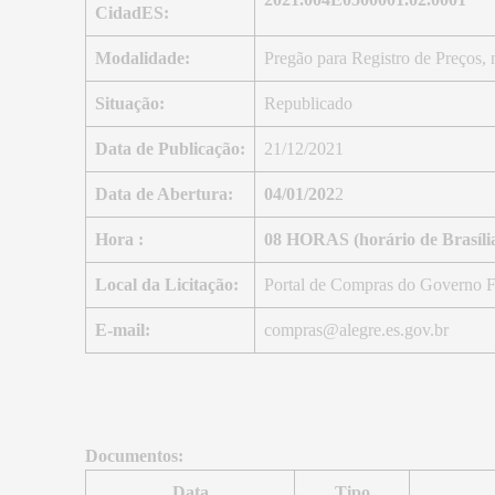
CidadES:
Modalidade:
Pregão para Registro de Preços, 
Situação:
Republicado
Data de Publicação:
21/12/2021
Data de Abertura:
04/01/202
2
Hora :
08 HORAS (horário de Brasíli
Local da Licitação:
Portal de Compras do Governo 
E-mail:
compras@alegre.es.gov.br
Documentos:
Data
Tipo