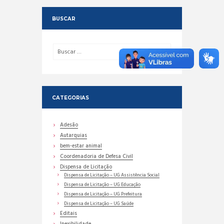
BUSCAR
CATEGORIAS
Adesão
Autarquias
bem-estar animal
Coordenadoria de Defesa Civil
Dispensa de Licitação
Dispensa de Licitação – UG Assistência Social
Dispensa de Licitação – UG Educação
Dispensa de Licitação – UG Prefeitura
Dispensa de Licitação – UG Saúde
Editais