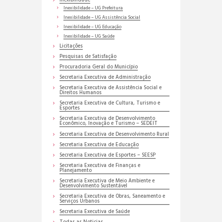
Inexibilidade
Inexibilidade – UG Prefeitura
Inexibilidade – UG Assistência Social
Inexibilidade – UG Educação
Inexibilidade – UG Saúde
Licitações
Pesquisas de Satisfação
Procuradoria Geral do Município
Secretaria Executiva de Administração
Secretaria Executiva de Assistência Social e
Direitos Humanos
Secretaria Executiva de Cultura, Turismo e
Esportes
Secretaria Executiva de Desenvolvimento
Econômico, Inovação e Turismo – SEDEIT
Secretaria Executiva de Desenvolvimento Rural
Secretaria Executiva de Educação
Secretaria Executiva de Esportes – SEESP
Secretaria Executiva de Finanças e
Planejamento
Secretaria Executiva de Meio Ambiente e
Desenvolvimento Sustentável
Secretaria Executiva de Obras, Saneamento e
Serviços Urbanos
Secretaria Executiva de Saúde