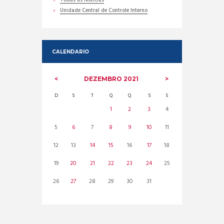
Todas as Noticias
Unidade Central de Controle Interno
CALENDARIO
DEZEMBRO
2021
D
S
T
Q
Q
S
S
1
2
3
4
5
6
7
8
9
10
11
12
13
14
15
16
17
18
19
20
21
22
23
24
25
26
27
28
29
30
31