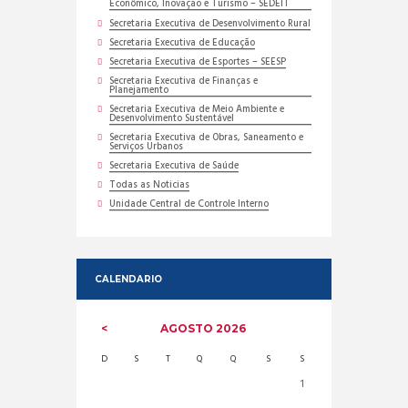
Econômico, Inovação e Turismo – SEDEIT
Secretaria Executiva de Desenvolvimento Rural
Secretaria Executiva de Educação
Secretaria Executiva de Esportes – SEESP
Secretaria Executiva de Finanças e
Planejamento
Secretaria Executiva de Meio Ambiente e
Desenvolvimento Sustentável
Secretaria Executiva de Obras, Saneamento e
Serviços Urbanos
Secretaria Executiva de Saúde
Todas as Noticias
Unidade Central de Controle Interno
CALENDARIO
AGOSTO
2026
D
S
T
Q
Q
S
S
1