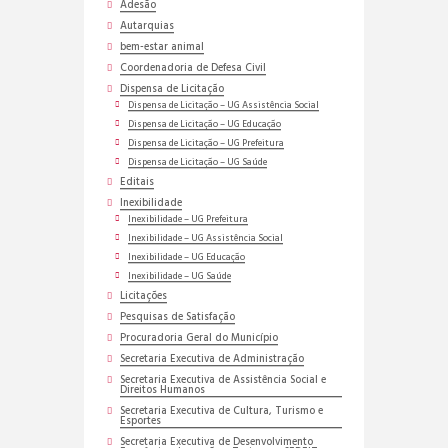
Adesão
Autarquias
bem-estar animal
Coordenadoria de Defesa Civil
Dispensa de Licitação
Dispensa de Licitação – UG Assistência Social
Dispensa de Licitação – UG Educação
Dispensa de Licitação – UG Prefeitura
Dispensa de Licitação – UG Saúde
Editais
Inexibilidade
Inexibilidade – UG Prefeitura
Inexibilidade – UG Assistência Social
Inexibilidade – UG Educação
Inexibilidade – UG Saúde
Licitações
Pesquisas de Satisfação
Procuradoria Geral do Município
Secretaria Executiva de Administração
Secretaria Executiva de Assistência Social e
Direitos Humanos
Secretaria Executiva de Cultura, Turismo e
Esportes
Secretaria Executiva de Desenvolvimento