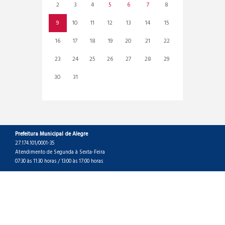
2
3
4
5
6
7
8
9
10
11
12
13
14
15
16
17
18
19
20
21
22
23
24
25
26
27
28
29
30
31
Prefeitura Municipal de Alegre
27.174.101/0001-35
Atendimento de Segunda à Sexta-Feira
07:30 às 11:30 horas / 13:00 às 17:00 horas