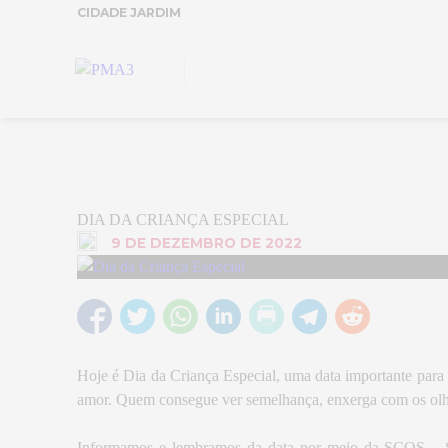
CIDADE JARDIM
DIA DA CRIANÇA ESPECIAL
9 DE DEZEMBRO DE 2022
Hoje é Dia da Criança Especial, uma data importante para r
amor. Quem consegue ver semelhança, enxerga com os olh
Informamos e lembramos da data por meio da SCOS –