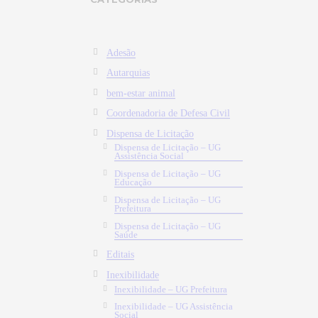
Adesão
Autarquias
bem-estar animal
Coordenadoria de Defesa Civil
Dispensa de Licitação
Dispensa de Licitação – UG
Assistência Social
Dispensa de Licitação – UG
Educação
Dispensa de Licitação – UG
Prefeitura
Dispensa de Licitação – UG
Saúde
Editais
Inexibilidade
Inexibilidade – UG Prefeitura
Inexibilidade – UG Assistência
Social