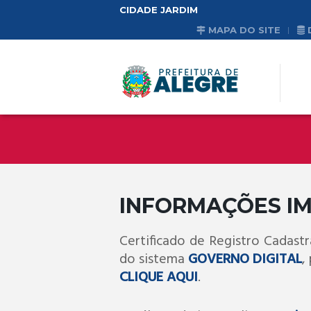
CIDADE JARDIM
MAPA DO SITE
INFORMAÇÕES I
Certificado de Registro Cadastr
do sistema
GOVERNO DIGITAL
,
CLIQUE AQUI
.