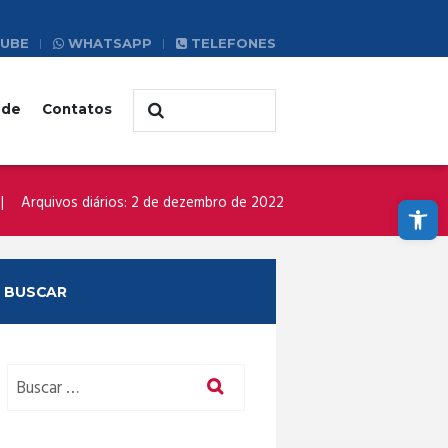
UBE
WHATSAPP
TELEFONES
ade
Contatos
Abrir a barra de ferramentas
Arquivos diários: 2 de dezembro de 2022
BUSCAR