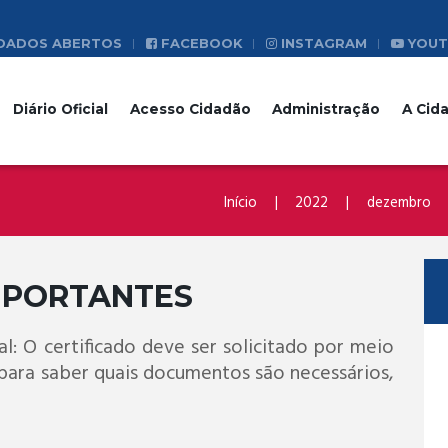
DADOS ABERTOS
FACEBOOK
INSTAGRAM
YOUT
Diário Oficial
Acesso Cidadão
Administração
A Cid
Início
2022
dezembro
MPORTANTES
al: O certificado deve ser solicitado por meio
 para saber quais documentos são necessários,