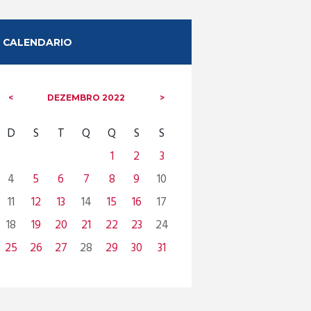
CALENDARIO
DEZEMBRO
2022
D
S
T
Q
Q
S
S
1
2
3
4
5
6
7
8
9
10
11
12
13
14
15
16
17
18
19
20
21
22
23
24
25
26
27
28
29
30
31