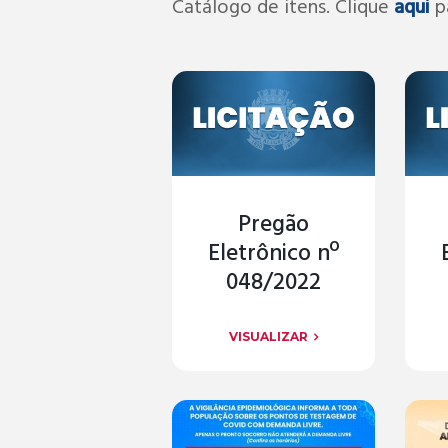
Catálogo de itens. Clique
aqui
pa
Pregão
Eletrônico nº
048/2022
VISUALIZAR