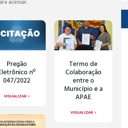
ra acessar.
Pregão
Termo de
Eletrônico nº
Colaboração
047/2022
entre o
Município e a
APAE
VISUALIZAR
VISUALIZAR