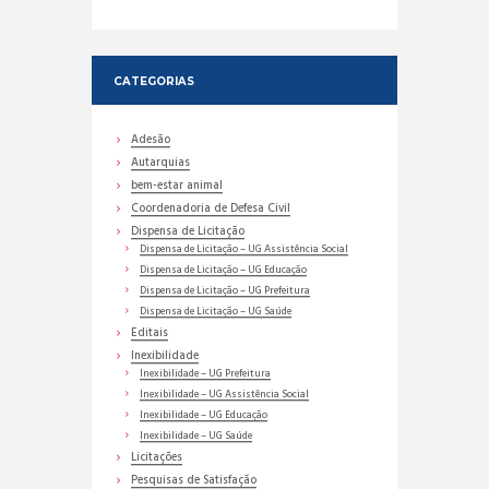
CATEGORIAS
Adesão
Autarquias
bem-estar animal
Coordenadoria de Defesa Civil
Dispensa de Licitação
Dispensa de Licitação – UG Assistência Social
Dispensa de Licitação – UG Educação
Dispensa de Licitação – UG Prefeitura
Dispensa de Licitação – UG Saúde
Editais
Inexibilidade
Inexibilidade – UG Prefeitura
Inexibilidade – UG Assistência Social
Inexibilidade – UG Educação
Inexibilidade – UG Saúde
Licitações
Pesquisas de Satisfação