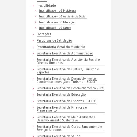
Inexibilidade
Inexibilidade – UG Prefeitura
Inexibilidade – UG Assistência Social
Inexibilidade – UG Educação
Inexibilidade – UG Saúde
Licitações
Pesquisas de Satisfação
Procuradoria Geral do Município
Secretaria Executiva de Administração
Secretaria Executiva de Assistência Social e
Direitos Humanos
Secretaria Executiva de Cultura, Turismo e
Esportes
Secretaria Executiva de Desenvolvimento
Econômico, Inovação e Turismo – SEDEIT
Secretaria Executiva de Desenvolvimento Rural
Secretaria Executiva de Educação
Secretaria Executiva de Esportes – SEESP
Secretaria Executiva de Finanças e
Planejamento
Secretaria Executiva de Meio Ambiente e
Desenvolvimento Sustentável
Secretaria Executiva de Obras, Saneamento e
Serviços Urbanos
Secretaria Executiva de Saúde