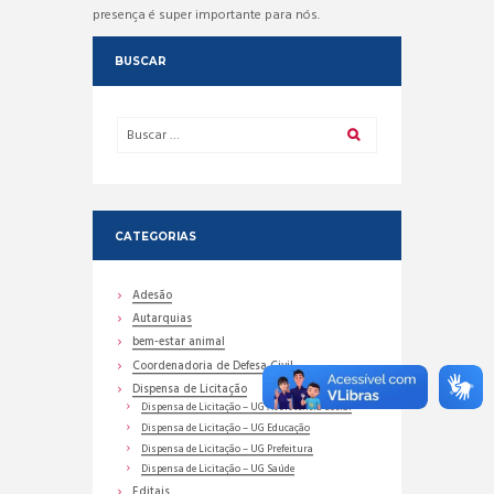
presença é super importante para nós.
BUSCAR
CATEGORIAS
Adesão
Autarquias
bem-estar animal
Coordenadoria de Defesa Civil
Dispensa de Licitação
Dispensa de Licitação – UG Assistência Social
Dispensa de Licitação – UG Educação
Dispensa de Licitação – UG Prefeitura
Dispensa de Licitação – UG Saúde
Editais