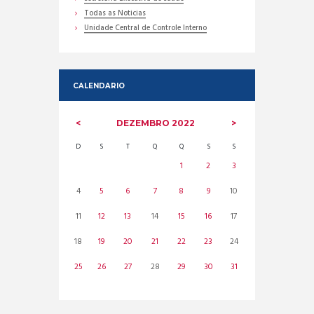
Todas as Noticias
Unidade Central de Controle Interno
CALENDARIO
DEZEMBRO
2022
D
S
T
Q
Q
S
S
1
2
3
4
5
6
7
8
9
10
11
12
13
14
15
16
17
18
19
20
21
22
23
24
25
26
27
28
29
30
31