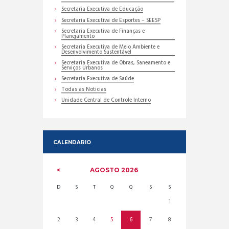
Secretaria Executiva de Educação
Secretaria Executiva de Esportes – SEESP
Secretaria Executiva de Finanças e
Planejamento
Secretaria Executiva de Meio Ambiente e
Desenvolvimento Sustentável
Secretaria Executiva de Obras, Saneamento e
Serviços Urbanos
Secretaria Executiva de Saúde
Todas as Noticias
Unidade Central de Controle Interno
CALENDARIO
AGOSTO
2026
D
S
T
Q
Q
S
S
1
2
3
4
5
6
7
8