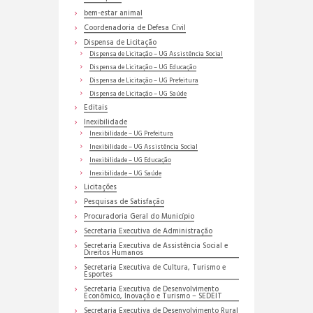
bem-estar animal
Coordenadoria de Defesa Civil
Dispensa de Licitação
Dispensa de Licitação – UG Assistência Social
Dispensa de Licitação – UG Educação
Dispensa de Licitação – UG Prefeitura
Dispensa de Licitação – UG Saúde
Editais
Inexibilidade
Inexibilidade – UG Prefeitura
Inexibilidade – UG Assistência Social
Inexibilidade – UG Educação
Inexibilidade – UG Saúde
Licitações
Pesquisas de Satisfação
Procuradoria Geral do Município
Secretaria Executiva de Administração
Secretaria Executiva de Assistência Social e
Direitos Humanos
Secretaria Executiva de Cultura, Turismo e
Esportes
Secretaria Executiva de Desenvolvimento
Econômico, Inovação e Turismo – SEDEIT
Secretaria Executiva de Desenvolvimento Rural