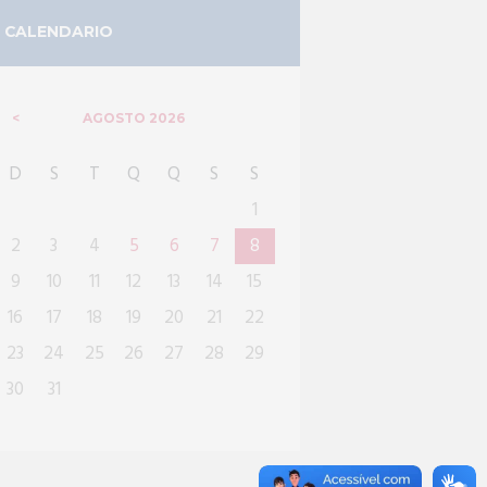
CALENDARIO
AGOSTO
2026
D
S
T
Q
Q
S
S
1
2
3
4
5
6
7
8
9
10
11
12
13
14
15
16
17
18
19
20
21
22
23
24
25
26
27
28
29
30
31