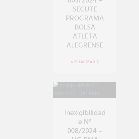
003/2024 –
SECUTE
PROGRAMA
BOLSA
ATLETA
ALEGRENSE
VISUALIZAR
Inexigibilidad
e N°
008/2024 –