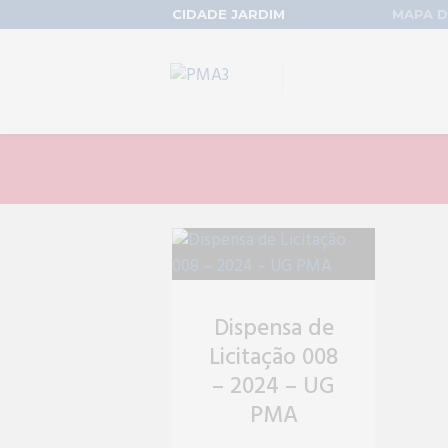
CIDADE JARDIM
MAPA D
Dispensa de
Licitação 008
– 2024 – UG
PMA