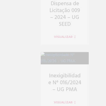
Dispensa de
Licitação 009
– 2024 – UG
SEED
VISUALIZAR
Inexigibilidad
e N° 016/2024
– UG PMA
VISUALIZAR