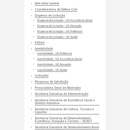
bem-estar animal
Coordenadoria de Defesa Civil
Dispensa de Licitação
Dispensa de Licitação – UG Assistência Social
Dispensa de Licitação – UG Educação
Dispensa de Licitação – UG Prefeitura
Dispensa de Licitação – UG Saúde
Editais
Inexibilidade
Inexibilidade – UG Prefeitura
Inexibilidade – UG Assistência Social
Inexibilidade – UG Educação
Inexibilidade – UG Saúde
Licitações
Pesquisas de Satisfação
Procuradoria Geral do Município
Secretaria Executiva de Administração
Secretaria Executiva de Assistência Social e
Direitos Humanos
Secretaria Executiva de Cultura, Turismo e
Esportes
Secretaria Executiva de Desenvolvimento
Econômico, Inovação e Turismo – SEDEIT
Secretaria Executiva de Desenvolvimento Rural