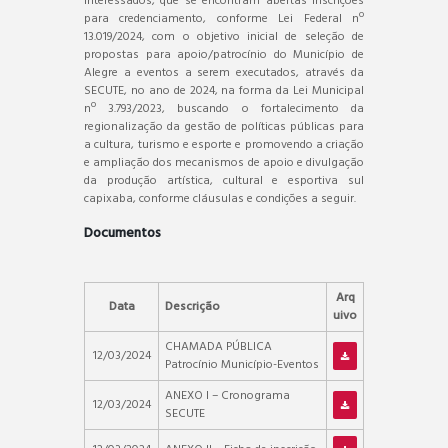
interessados, que se encontram abertas inscrições
para credenciamento, conforme Lei Federal nº
13.019/2024, com o objetivo inicial de seleção de
propostas para apoio/patrocínio do Município de
Alegre a eventos a serem executados, através da
SECUTE, no ano de 2024, na forma da Lei Municipal
nº 3.793/2023, buscando o fortalecimento da
regionalização da gestão de políticas públicas para
a cultura, turismo e esporte e promovendo a criação
e ampliação dos mecanismos de apoio e divulgação
da produção artística, cultural e esportiva sul
capixaba, conforme cláusulas e condições a seguir.
Documentos
Arq
Data
Descrição
uivo
CHAMADA PÚBLICA
12/03/2024
Patrocínio Município-Eventos
ANEXO I – Cronograma
12/03/2024
SECUTE