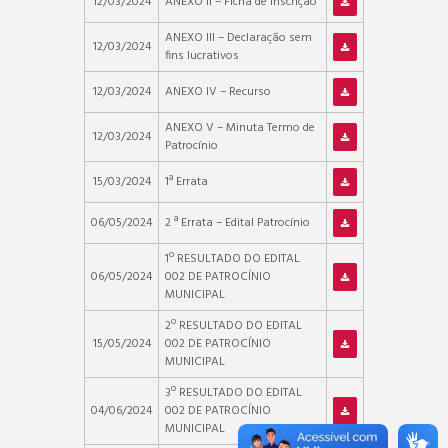
12/03/2024
ANEXO II – Ficha de inscrição
ANEXO III – Declaração sem
12/03/2024
fins lucrativos
12/03/2024
ANEXO IV – Recurso
ANEXO V – Minuta Termo de
12/03/2024
Patrocínio
15/03/2024
1ª Errata
06/05/2024
2 ª Errata – Edital Patrocínio
1º RESULTADO DO EDITAL
06/05/2024
002 DE PATROCÍNIO
MUNICIPAL
2º RESULTADO DO EDITAL
15/05/2024
002 DE PATROCÍNIO
MUNICIPAL
3º RESULTADO DO EDITAL
04/06/2024
002 DE PATROCÍNIO
MUNICIPAL