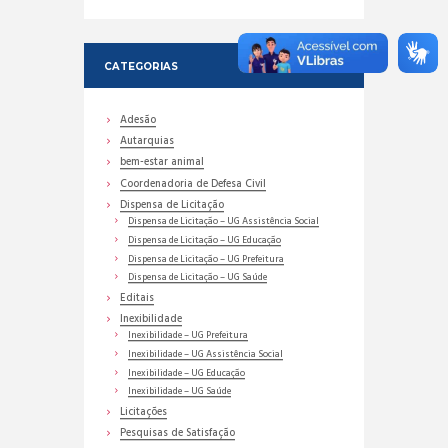
CATEGORIAS
Adesão
Autarquias
bem-estar animal
Coordenadoria de Defesa Civil
Dispensa de Licitação
Dispensa de Licitação – UG Assistência Social
Dispensa de Licitação – UG Educação
Dispensa de Licitação – UG Prefeitura
Dispensa de Licitação – UG Saúde
Editais
Inexibilidade
Inexibilidade – UG Prefeitura
Inexibilidade – UG Assistência Social
Inexibilidade – UG Educação
Inexibilidade – UG Saúde
Licitações
Pesquisas de Satisfação