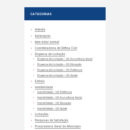
CATEGORIAS
Adesão
Autarquias
bem-estar animal
Coordenadoria de Defesa Civil
Dispensa de Licitação
Dispensa de Licitação – UG Assistência Social
Dispensa de Licitação – UG Educação
Dispensa de Licitação – UG Prefeitura
Dispensa de Licitação – UG Saúde
Editais
Inexibilidade
Inexibilidade – UG Prefeitura
Inexibilidade – UG Assistência Social
Inexibilidade – UG Educação
Inexibilidade – UG Saúde
Licitações
Pesquisas de Satisfação
Procuradoria Geral do Município