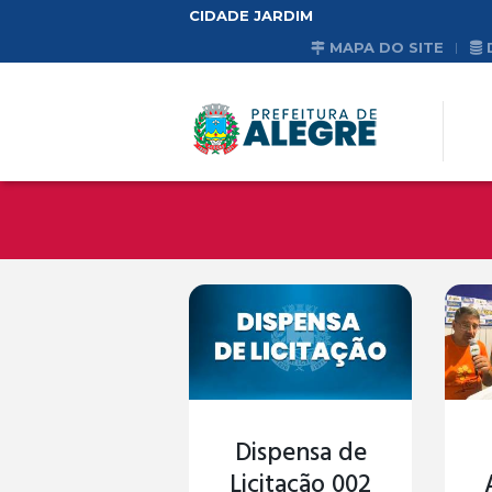
CIDADE JARDIM
MAPA DO SITE
Dispensa de
Licitação 002