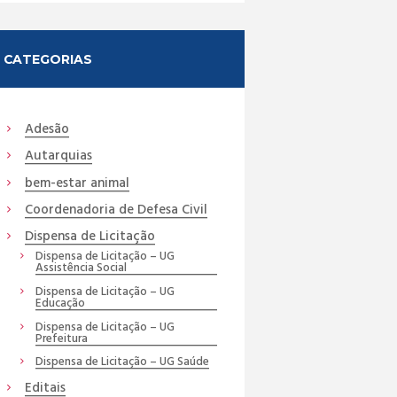
CATEGORIAS
Adesão
Autarquias
bem-estar animal
Coordenadoria de Defesa Civil
Dispensa de Licitação
Dispensa de Licitação – UG
Assistência Social
Dispensa de Licitação – UG
Educação
Dispensa de Licitação – UG
Prefeitura
Dispensa de Licitação – UG Saúde
Editais