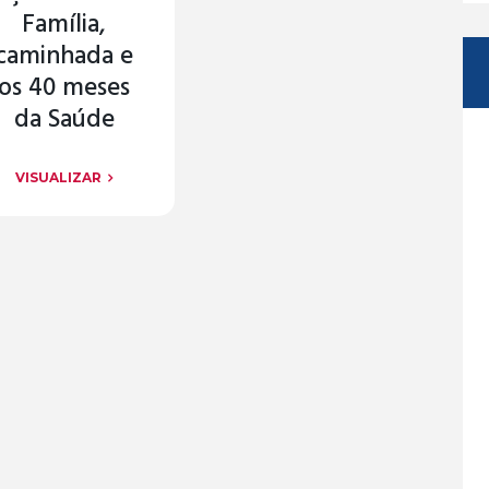
Família,
caminhada e
os 40 meses
da Saúde
VISUALIZAR