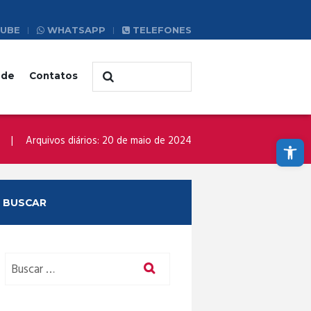
UBE
WHATSAPP
TELEFONES
ade
Contatos
Abrir a barra de ferramentas
Arquivos diários: 20 de maio de 2024
BUSCAR