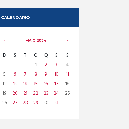
CALENDARIO
MAIO
2024
D
S
T
Q
Q
S
S
1
2
3
4
5
6
7
8
9
10
11
12
13
14
15
16
17
18
19
20
21
22
23
24
25
26
27
28
29
30
31