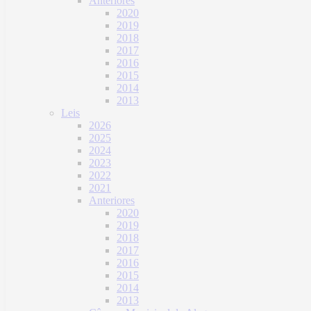
Anteriores
2020
2019
2018
2017
2016
2015
2014
2013
Leis
2026
2025
2024
2023
2022
2021
Anteriores
2020
2019
2018
2017
2016
2015
2014
2013