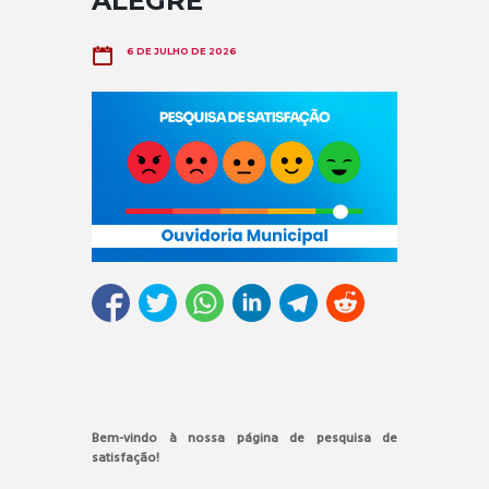
ALEGRE
6 DE JULHO DE 2026
Bem-vindo à nossa página de pesquisa de
satisfação!