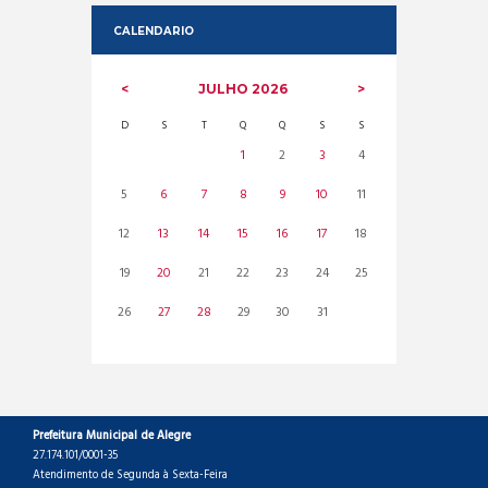
CALENDARIO
JULHO
2026
D
S
T
Q
Q
S
S
1
2
3
4
5
6
7
8
9
10
11
12
13
14
15
16
17
18
19
20
21
22
23
24
25
26
27
28
29
30
31
Prefeitura Municipal de Alegre
27.174.101/0001-35
Atendimento de Segunda à Sexta-Feira