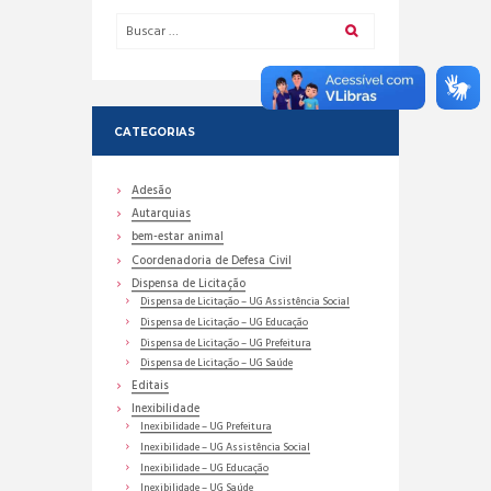
CATEGORIAS
Adesão
Autarquias
bem-estar animal
Coordenadoria de Defesa Civil
Dispensa de Licitação
Dispensa de Licitação – UG Assistência Social
Dispensa de Licitação – UG Educação
Dispensa de Licitação – UG Prefeitura
Dispensa de Licitação – UG Saúde
Editais
Inexibilidade
Inexibilidade – UG Prefeitura
Inexibilidade – UG Assistência Social
Inexibilidade – UG Educação
Inexibilidade – UG Saúde