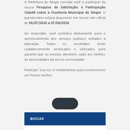
A Prefeitura de Alegre convida você a participar da
nossa
Pesquisa de Satisfação e Participação
Cidadã sobre a Ouvidoria Municipal de Alegre
. O
questionário estará disponível em nosso site oficial
de
06/07/2026 a 07/08/2026
.
Ao responder, você contribui diretamente para o
aprimoramento dos serviços públicos voltados à
educação. Todos os resultados serão
cuidadosamente analisados e utilizados para
garantir que as escolas atendam, cada vez melhor,
às necessidades da nossa comunidade.
Participe! Sua voz é fundamental para construirmos
um futuro melhor.
Pesquisa
BUSCAR