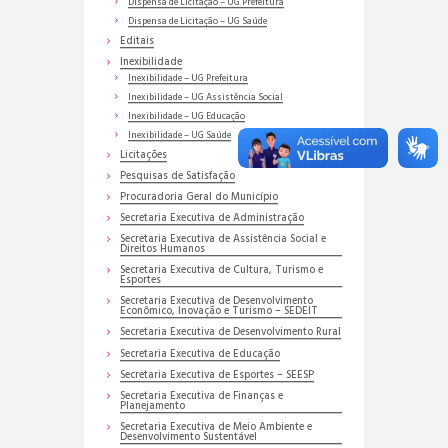
Dispensa de Licitação – UG Prefeitura
Dispensa de Licitação – UG Saúde
Editais
Inexibilidade
Inexibilidade – UG Prefeitura
Inexibilidade – UG Assistência Social
Inexibilidade – UG Educação
Inexibilidade – UG Saúde
Licitações
Pesquisas de Satisfação
Procuradoria Geral do Município
Secretaria Executiva de Administração
Secretaria Executiva de Assistência Social e
Direitos Humanos
Secretaria Executiva de Cultura, Turismo e
Esportes
Secretaria Executiva de Desenvolvimento
Econômico, Inovação e Turismo – SEDEIT
Secretaria Executiva de Desenvolvimento Rural
Secretaria Executiva de Educação
Secretaria Executiva de Esportes – SEESP
Secretaria Executiva de Finanças e
Planejamento
Secretaria Executiva de Meio Ambiente e
Desenvolvimento Sustentável