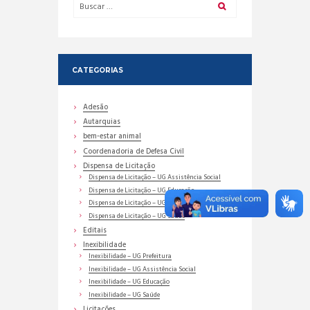
CATEGORIAS
Adesão
Autarquias
bem-estar animal
Coordenadoria de Defesa Civil
Dispensa de Licitação
Dispensa de Licitação – UG Assistência Social
Dispensa de Licitação – UG Educação
Dispensa de Licitação – UG Prefeitura
Dispensa de Licitação – UG Saúde
Editais
Inexibilidade
Inexibilidade – UG Prefeitura
Inexibilidade – UG Assistência Social
Inexibilidade – UG Educação
Inexibilidade – UG Saúde
Licitações