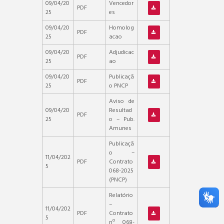
09/04/20
Vencedor
PDF
25
es
09/04/20
Homolog
PDF
25
acao
09/04/20
Adjudicac
PDF
25
ao
09/04/20
Publicaçã
PDF
25
o PNCP
Aviso de
09/04/20
Resultad
PDF
25
o – Pub.
Amunes
Publicaçã
o –
11/04/202
PDF
Contrato
5
068-2025
(PNCP)
Relatório
–
11/04/202
PDF
Contrato
5
nº 068-