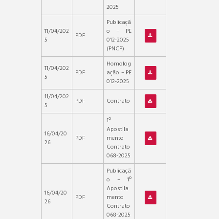
2025
Publicaçã
11/04/202
o – PE
PDF
5
012-2025
(PNCP)
Homolog
11/04/202
PDF
ação – PE
5
012-2025
11/04/202
PDF
Contrato
5
1º
Apostila
16/04/20
PDF
mento
26
Contrato
068-2025
Publicaçã
o – 1º
Apostila
16/04/20
PDF
mento
26
Contrato
068-2025