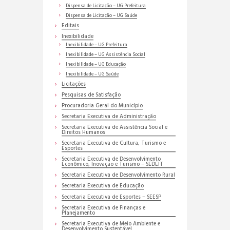
Dispensa de Licitação – UG Prefeitura
Dispensa de Licitação – UG Saúde
Editais
Inexibilidade
Inexibilidade – UG Prefeitura
Inexibilidade – UG Assistência Social
Inexibilidade – UG Educação
Inexibilidade – UG Saúde
Licitações
Pesquisas de Satisfação
Procuradoria Geral do Município
Secretaria Executiva de Administração
Secretaria Executiva de Assistência Social e
Direitos Humanos
Secretaria Executiva de Cultura, Turismo e
Esportes
Secretaria Executiva de Desenvolvimento
Econômico, Inovação e Turismo – SEDEIT
Secretaria Executiva de Desenvolvimento Rural
Secretaria Executiva de Educação
Secretaria Executiva de Esportes – SEESP
Secretaria Executiva de Finanças e
Planejamento
Secretaria Executiva de Meio Ambiente e
Desenvolvimento Sustentável