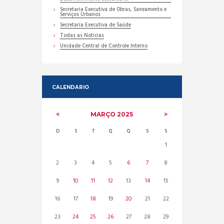
Secretaria Executiva de Obras, Saneamento e
Serviços Urbanos
Secretaria Executiva de Saúde
Todas as Noticias
Unidade Central de Controle Interno
CALENDARIO
MARÇO
2025
D
S
T
Q
Q
S
S
1
2
3
4
5
6
7
8
9
10
11
12
13
14
15
16
17
18
19
20
21
22
23
24
25
26
27
28
29