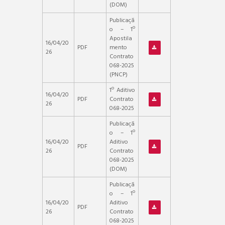
(DOM)
Publicaçã
o – 1º
Apostila
16/04/20
PDF
mento
26
Contrato
068-2025
(PNCP)
1º Aditivo
16/04/20
PDF
Contrato
26
068-2025
Publicaçã
o – 1º
16/04/20
Aditivo
PDF
26
Contrato
068-2025
(DOM)
Publicaçã
o – 1º
16/04/20
Aditivo
PDF
26
Contrato
068-2025