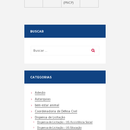
(PNCP)
BUSCAR
CATEGORIAS
Adesão
Autarquias
bem-estar animal
Coordenadoria de Defesa Civil
Dispensa de Licitação
Dispensa de Licitação – UG Assistência Social
Dispensa de Licitação – UG Educação