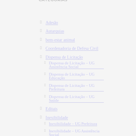
Adesão
Autarquias
bem-estar animal
Coordenadoria de Defesa Civil
Dispensa de Licitação
Dispensa de Licitação – UG
Assistência Social
Dispensa de Licitação – UG
Educação
Dispensa de Licitação – UG
Prefeitura
Dispensa de Licitação – UG
Saúde
Editais
Inexibilidade
Inexibilidade – UG Prefeitura
Inexibilidade – UG Assistência
Social