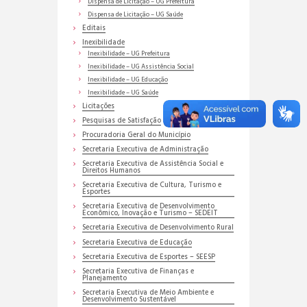
Dispensa de Licitação – UG Prefeitura
Dispensa de Licitação – UG Saúde
Editais
Inexibilidade
Inexibilidade – UG Prefeitura
Inexibilidade – UG Assistência Social
Inexibilidade – UG Educação
Inexibilidade – UG Saúde
Licitações
Pesquisas de Satisfação
Procuradoria Geral do Município
Secretaria Executiva de Administração
Secretaria Executiva de Assistência Social e
Direitos Humanos
Secretaria Executiva de Cultura, Turismo e
Esportes
Secretaria Executiva de Desenvolvimento
Econômico, Inovação e Turismo – SEDEIT
Secretaria Executiva de Desenvolvimento Rural
Secretaria Executiva de Educação
Secretaria Executiva de Esportes – SEESP
Secretaria Executiva de Finanças e
Planejamento
Secretaria Executiva de Meio Ambiente e
Desenvolvimento Sustentável