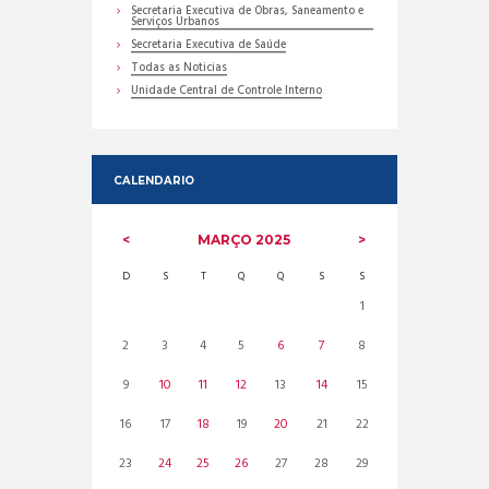
Secretaria Executiva de Obras, Saneamento e
Serviços Urbanos
Secretaria Executiva de Saúde
Todas as Noticias
Unidade Central de Controle Interno
CALENDARIO
MARÇO
2025
D
S
T
Q
Q
S
S
1
2
3
4
5
6
7
8
9
10
11
12
13
14
15
16
17
18
19
20
21
22
23
24
25
26
27
28
29