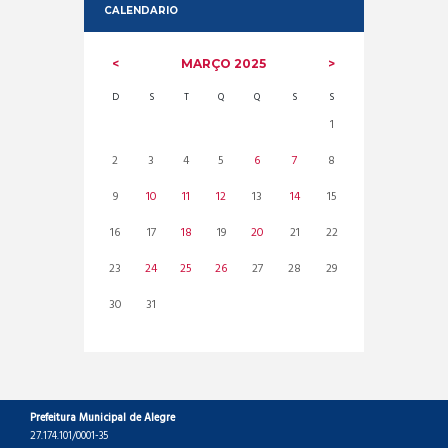
CALENDARIO
MARÇO
2025
D
S
T
Q
Q
S
S
1
2
3
4
5
6
7
8
9
10
11
12
13
14
15
16
17
18
19
20
21
22
23
24
25
26
27
28
29
30
31
Prefeitura Municipal de Alegre
27.174.101/0001-35