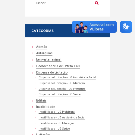
CATEGORIAS
Adesão
Autarquias
bem-estar animal
Coordenadoria de Defesa Civil
Dispensa de Licitação
Dispensa de Licitação – UG Assistência Social
Dispensa de Licitação – UG Educação
Dispensa de Licitação – UG Prefeitura
Dispensa de Licitação – UG Saúde
Editais
Inexibilidade
Inexibilidade – UG Prefeitura
Inexibilidade – UG Assistência Social
Inexibilidade – UG Educação
Inexibilidade – UG Saúde